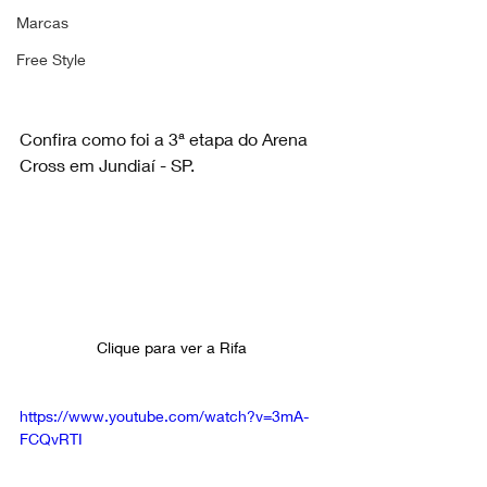
Marcas
Free Style
Confira como foi a 3ª etapa do Arena 
Cross em Jundiaí - SP.
Clique para ver a Rifa 
https://www.youtube.com/watch?v=3mA-
FCQvRTI