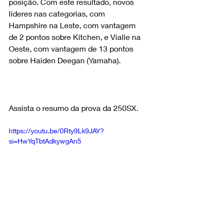
posição. Com este resultado, novos 
líderes nas categorias, com 
Hampshire na Leste, com vantagem 
de 2 pontos sobre Kitchen, e Vialle na 
Oeste, com vantagem de 13 pontos 
sobre Haiden Deegan (Yamaha).
Assista o resumo da prova da 250SX. 
https://youtu.be/0Rty9Lk9JAY?
si=HwYqTbtAdkywgAn5