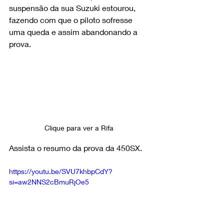
suspensão da sua Suzuki estourou,  
fazendo com que o piloto sofresse 
uma queda e assim abandonando a 
prova.
Clique para ver a Rifa 
Assista o resumo da prova da 450SX. 
https://youtu.be/SVU7khbpCdY?
si=aw2NNS2cBmuRjOe5