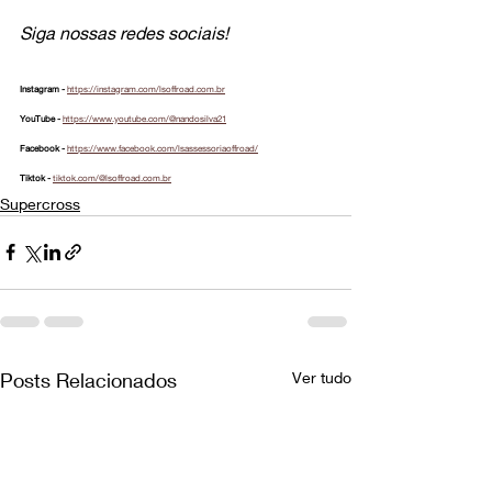
Siga nossas redes sociais!
Instagram - 
https://instagram.com/lsoffroad.com.br
YouTube - 
https://www.youtube.com/@nandosilva21
Facebook - 
https://www.facebook.com/lsassessoriaoffroad/
Tiktok - 
tiktok.com/@lsoffroad.com.br
Supercross
Posts Relacionados
Ver tudo