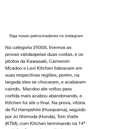
Siga nosso patrocinadores no instagram
Na categoria 250SX, tivemos as 
provas válidaspelas duas costas, e os 
pilotos da Kawasaki, Camerom 
Mcadoo e Levi Kitchen lideravam em 
suas respectivas regiões, porém, na 
largada eles se chocaram, e acabaram 
caindo,  Macdoo ate voltou para 
cortida mais acabou abandonando, e 
Kitchen foi até o final. Na prova, vitória 
de RJ Hampshire (Husqvarna), seguido 
por Jo Shimoda (Honda), Tom Vialle 
(KTM), com Kitchen terminando na 14ª 