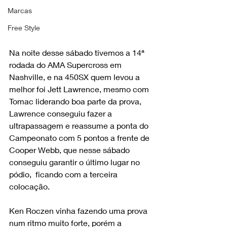
Marcas
Free Style
Na noite desse sábado tivemos a 14ª 
rodada do AMA Supercross em 
Nashville, e na 450SX quem levou a 
melhor foi Jett Lawrence, mesmo com 
Tomac liderando boa parte da prova,  
Lawrence conseguiu fazer a 
ultrapassagem e reassume a ponta do 
Campeonato com 5 pontos a frente de 
Cooper Webb, que nesse sábado 
conseguiu garantir o último lugar no 
pódio,  ficando com a terceira 
colocação. 
Ken Roczen vinha fazendo uma prova 
num ritmo muito forte, porém a 