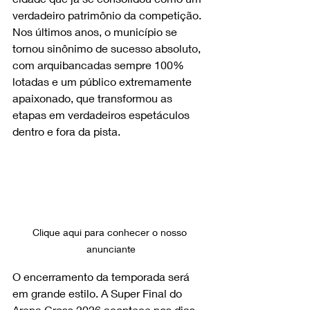
verdadeiro patrimônio da competição. 
Nos últimos anos, o município se 
tornou sinônimo de sucesso absoluto, 
com arquibancadas sempre 100% 
lotadas e um público extremamente 
apaixonado, que transformou as 
etapas em verdadeiros espetáculos 
dentro e fora da pista.
Clique aqui para conhecer o nosso 
anunciante
O encerramento da temporada será 
em grande estilo. A Super Final do 
Arena Cross 2026 acontece nos dias 