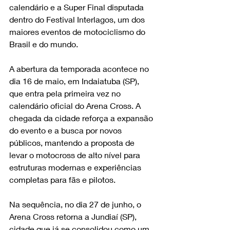
calendário e a Super Final disputada 
dentro do Festival Interlagos, um dos 
maiores eventos de motociclismo do 
Brasil e do mundo.
A abertura da temporada acontece no 
dia 16 de maio, em Indaiatuba (SP), 
que entra pela primeira vez no 
calendário oficial do Arena Cross. A 
chegada da cidade reforça a expansão 
do evento e a busca por novos 
públicos, mantendo a proposta de 
levar o motocross de alto nível para 
estruturas modernas e experiências 
completas para fãs e pilotos.
Na sequência, no dia 27 de junho, o 
Arena Cross retorna a Jundiaí (SP), 
cidade que já se consolidou como um 