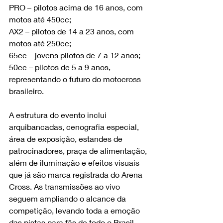
PRO – pilotos acima de 16 anos, com 
motos até 450cc;
AX2 – pilotos de 14 a 23 anos, com 
motos até 250cc;
65cc – jovens pilotos de 7 a 12 anos;
50cc – pilotos de 5 a 9 anos, 
representando o futuro do motocross 
brasileiro.
A estrutura do evento inclui 
arquibancadas, cenografia especial, 
área de exposição, estandes de 
patrocinadores, praça de alimentação, 
além de iluminação e efeitos visuais 
que já são marca registrada do Arena 
Cross. As transmissões ao vivo 
seguem ampliando o alcance da 
competição, levando toda a emoção 
das pistas para fãs de todo o Brasil.