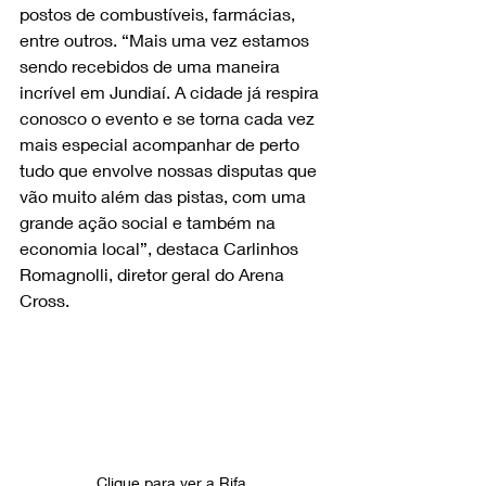
postos de combustíveis, farmácias, 
entre outros. “Mais uma vez estamos 
sendo recebidos de uma maneira 
incrível em Jundiaí. A cidade já respira 
conosco o evento e se torna cada vez 
mais especial acompanhar de perto 
tudo que envolve nossas disputas que 
vão muito além das pistas, com uma 
grande ação social e também na 
economia local”, destaca Carlinhos 
Romagnolli, diretor geral do Arena 
Cross.
Clique para ver a Rifa 