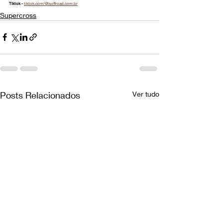
Tiktok - 
tiktok.com/@lsoffroad.com.br
Supercross
Posts Relacionados
Ver tudo