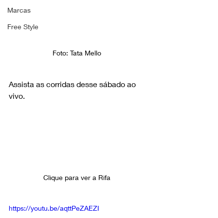
Marcas
Free Style
Foto: Tata Mello 
Assista as corridas desse sábado ao 
vivo.
Clique para ver a Rifa 
https://youtu.be/aqttPeZAEZI