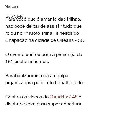
Marcas
Free Style
Para você que é amante das trilhas, 
não pode deixar de assistir tudo que 
rolou no 1º Moto Trilha Trilheiros do 
Chapadão na cidade de Orleans - SC.
O evento contou com a presença de 
151 pilotos inscritos.
Parabenizamos toda a equipe 
organizadora pelo belo trabalho feito.
Confira os videos do 
@andrino148
 e 
divirta-se com essa super cobertura.