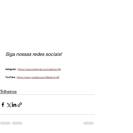
Siga nossas redes sociais!
Instagram - 
https://www.instagram.com/andrino148
YouTube - 
https://www.youtube.com/@andrino148
Trilheiros