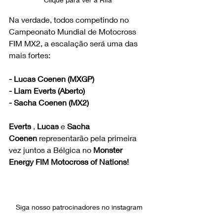
Na verdade, todos competindo no 
Campeonato Mundial de Motocross 
FIM MX2, a escalação será uma das 
mais fortes:
- Lucas Coenen (MXGP)
- Liam Everts (Aberto)
- Sacha Coenen (MX2)
Everts
 , 
Lucas
 e 
Sacha 
Coenen
 representarão pela primeira 
vez juntos a Bélgica no 
Monster 
Energy 
FIM Motocross of Nations!
Siga nosso patrocinadores no instagram