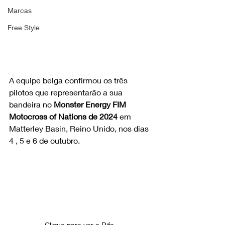
Marcas
Free Style
A equipe belga confirmou os três 
pilotos que representarão a sua 
bandeira no 
Monster Energy FIM 
Motocross of Nations de 2024
 em 
Matterley Basin, Reino Unido, nos dias 
4 , 5 e 6 de outubro.
Clique para ver a Rifa 