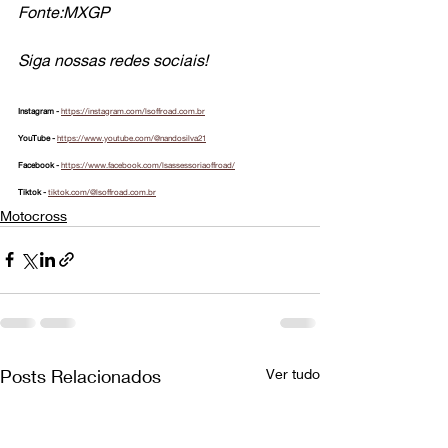
Fonte:MXGP
Siga nossas redes sociais!
Instagram - 
https://instagram.com/lsoffroad.com.br
YouTube - 
https://www.youtube.com/@nandosilva21
Facebook - 
https://www.facebook.com/lsassessoriaoffroad/
Tiktok - 
tiktok.com/@lsoffroad.com.br
Motocross
Posts Relacionados
Ver tudo