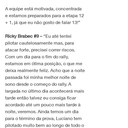
A equipe está motivada, concentrada 
e estamos preparados para a etapa 12 
+ 1, já que eu não gosto de falar 13!”
Ricky Brabec 
#9
 –
 “Eu até tentei 
pilotar cautelosamente mas, para 
atacar forte, precisei correr riscos. 
Com um dia para o fim do rally, 
estamos em ótima posição, o que me 
deixa realmente feliz. Acho que a noite 
passada foi minha melhor noite de 
sono desde o começo do rally. A 
largada no último dia acontecerá mais 
tarde então talvez eu consiga ficar 
acordado até um pouco mais tarde à 
noite, veremos. Ainda temos um dia 
para o término da prova, Luciano tem 
pilotado muito bem ao longo de todo o 