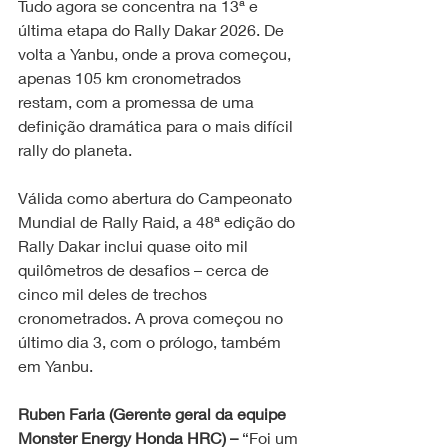
Tudo agora se concentra na 13ª e 
última etapa do Rally Dakar 2026. De 
volta a Yanbu, onde a prova começou, 
apenas 105 km cronometrados 
restam, com a promessa de uma 
definição dramática para o mais difícil 
rally do planeta.
Válida como abertura do Campeonato 
Mundial de Rally Raid, a 48ª edição do 
Rally Dakar inclui quase oito mil 
quilômetros de desafios – cerca de 
cinco mil deles de trechos 
cronometrados. A prova começou no 
último dia 3, com o prólogo, também 
em Yanbu.
Ruben Faria (Gerente geral da equipe 
Monster Energy Honda HRC) – 
“Foi um 