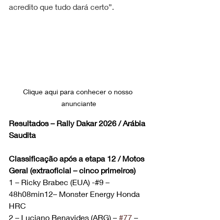
acredito que tudo dará certo”.
Clique aqui para conhecer o nosso 
anunciante
Resultados – Rally Dakar 2026 / Arábia 
Saudita
Classificação após a etapa 12 / Motos 
Geral (extraoficial – cinco primeiros)
1 – Ricky Brabec (EUA) -#9 – 
48h08min12– Monster Energy Honda 
HRC
2 – Luciano Benavides (ARG) – 
#77
 – 