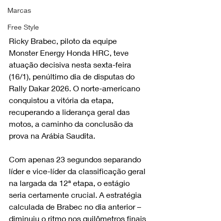
Marcas
Free Style
Ricky Brabec, piloto da equipe 
Monster Energy Honda HRC, teve 
atuação decisiva nesta sexta-feira 
(16/1), penúltimo dia de disputas do 
Rally Dakar 2026. O norte-americano 
conquistou a vitória da etapa, 
recuperando a liderança geral das 
motos, a caminho da conclusão da 
prova na Arábia Saudita.
Com apenas 23 segundos separando 
líder e vice-líder da classificação geral 
na largada da 12ª etapa, o estágio 
seria certamente crucial. A estratégia 
calculada de Brabec no dia anterior – 
diminuiu o ritmo nos quilômetros finais 