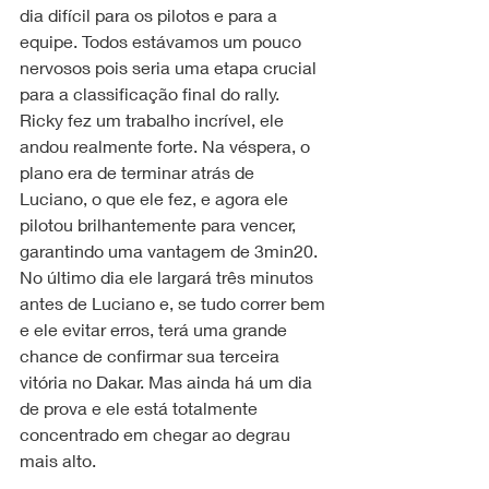
dia difícil para os pilotos e para a 
equipe. Todos estávamos um pouco 
nervosos pois seria uma etapa crucial 
para a classificação final do rally. 
Ricky fez um trabalho incrível, ele 
andou realmente forte. Na véspera, o 
plano era de terminar atrás de 
Luciano, o que ele fez, e agora ele 
pilotou brilhantemente para vencer, 
garantindo uma vantagem de 3min20. 
No último dia ele largará três minutos 
antes de Luciano e, se tudo correr bem 
e ele evitar erros, terá uma grande 
chance de confirmar sua terceira 
vitória no Dakar. Mas ainda há um dia 
de prova e ele está totalmente 
concentrado em chegar ao degrau 
mais alto.