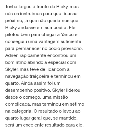
Tosha largou à frente de Ricky, mas 
nós os instruímos para que ficasse 
próximo, já que não queríamos que 
Ricky andasse em sua poeira. Ele 
pilotou bem para chegar a Yanbu e 
conseguiu uma vantagem suficiente 
para permanecer no pódio provisório. 
Adrien rapidamente encontrou um 
bom ritmo abrindo a especial com 
Skyler, mas teve de lidar com a 
navegação traiçoeira e terminou em 
quarto. Ainda assim foi um 
desempenho positivo. Skyler liderou 
desde o começo, uma missão 
complicada, mas terminou em sétimo 
na categoria. O resultado o levou ao 
quarto lugar geral que, se mantido, 
será um excelente resultado para ele.