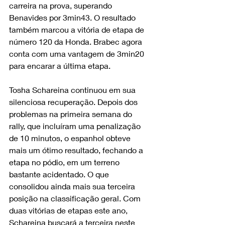
carreira na prova, superando 
Benavides por 3min43. O resultado 
também marcou a vitória de etapa de 
número 120 da Honda. Brabec agora 
conta com uma vantagem de 3min20 
para encarar a última etapa.
Tosha Schareina continuou em sua 
silenciosa recuperação. Depois dos 
problemas na primeira semana do 
rally, que incluíram uma penalização 
de 10 minutos, o espanhol obteve 
mais um ótimo resultado, fechando a 
etapa no pódio, em um terreno 
bastante acidentado. O que 
consolidou ainda mais sua terceira 
posição na classificação geral. Com 
duas vitórias de etapas este ano, 
Schareina buscará a terceira neste 