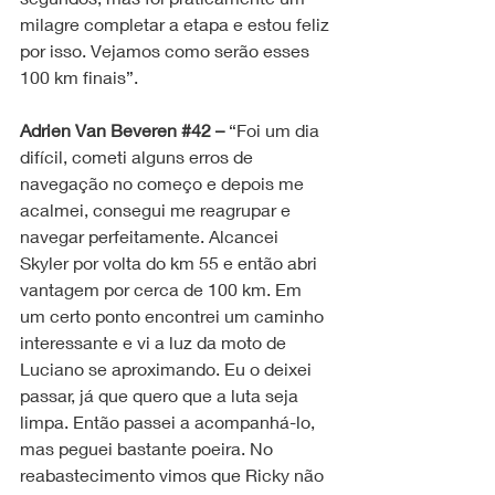
milagre completar a etapa e estou feliz 
por isso. Vejamos como serão esses 
100 km finais”.
Adrien Van Beveren 
#42
 – 
“Foi um dia 
difícil, cometi alguns erros de 
navegação no começo e depois me 
acalmei, consegui me reagrupar e 
navegar perfeitamente. Alcancei 
Skyler por volta do km 55 e então abri 
vantagem por cerca de 100 km. Em 
um certo ponto encontrei um caminho 
interessante e vi a luz da moto de 
Luciano se aproximando. Eu o deixei 
passar, já que quero que a luta seja 
limpa. Então passei a acompanhá-lo, 
mas peguei bastante poeira. No 
reabastecimento vimos que Ricky não 