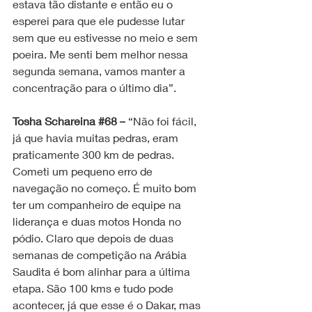
estava tão distante e então eu o 
esperei para que ele pudesse lutar 
sem que eu estivesse no meio e sem 
poeira. Me senti bem melhor nessa 
segunda semana, vamos manter a 
concentração para o último dia”.
Tosha Schareina 
#68
 –
 “Não foi fácil, 
já que havia muitas pedras, eram 
praticamente 300 km de pedras. 
Cometi um pequeno erro de 
navegação no começo. É muito bom 
ter um companheiro de equipe na 
liderança e duas motos Honda no 
pódio. Claro que depois de duas 
semanas de competição na Arábia 
Saudita é bom alinhar para a última 
etapa. São 100 kms e tudo pode 
acontecer, já que esse é o Dakar, mas 