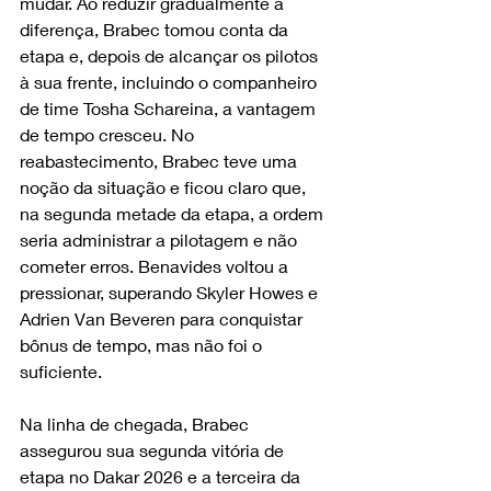
mudar. Ao reduzir gradualmente a 
diferença, Brabec tomou conta da 
etapa e, depois de alcançar os pilotos 
à sua frente, incluindo o companheiro 
de time Tosha Schareina, a vantagem 
de tempo cresceu. No 
reabastecimento, Brabec teve uma 
noção da situação e ficou claro que, 
na segunda metade da etapa, a ordem 
seria administrar a pilotagem e não 
cometer erros. Benavides voltou a 
pressionar, superando Skyler Howes e 
Adrien Van Beveren para conquistar 
bônus de tempo, mas não foi o 
suficiente.
Na linha de chegada, Brabec 
assegurou sua segunda vitória de 
etapa no Dakar 2026 e a terceira da 