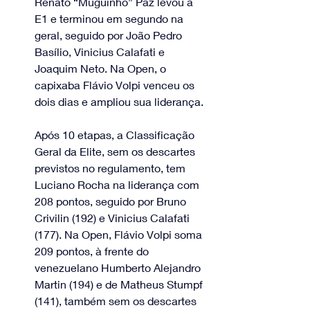
Renato “Muguinho” Paz levou a 
E1 e terminou em segundo na 
geral, seguido por João Pedro 
Basílio, Vinicius Calafati e 
Joaquim Neto. Na Open, o 
capixaba Flávio Volpi venceu os 
dois dias e ampliou sua liderança.
Após 10 etapas, a Classificação 
Geral da Elite, sem os descartes 
previstos no regulamento, tem 
Luciano Rocha na liderança com 
208 pontos, seguido por Bruno 
Crivilin (192) e Vinicius Calafati 
(177). Na Open, Flávio Volpi soma 
209 pontos, à frente do 
venezuelano Humberto Alejandro 
Martin (194) e de Matheus Stumpf 
(141), também sem os descartes 