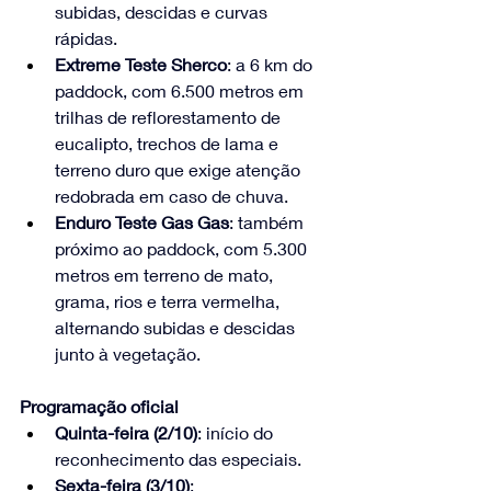
subidas, descidas e curvas 
rápidas.
Extreme Teste Sherco
: a 6 km do 
paddock, com 6.500 metros em 
trilhas de reflorestamento de 
eucalipto, trechos de lama e 
terreno duro que exige atenção 
redobrada em caso de chuva.
Enduro Teste Gas Gas
: também 
próximo ao paddock, com 5.300 
metros em terreno de mato, 
grama, rios e terra vermelha, 
alternando subidas e descidas 
junto à vegetação.
Programação oficial
Quinta-feira (2/10)
: início do 
reconhecimento das especiais.
Sexta-feira (3/10)
: 