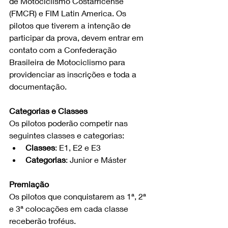
de Motociclismo Costarricense 
(FMCR) e FIM Latin America. Os 
pilotos que tiverem a intenção de 
participar da prova, devem entrar em 
contato com a Confederação 
Brasileira de Motociclismo para 
providenciar as inscrições e toda a 
documentação.
Categorias e Classes
Os pilotos poderão competir nas 
seguintes classes e categorias:
Classes
: E1, E2 e E3
Categorias
: Junior e Máster
Premiação
Os pilotos que conquistarem as 1ª, 2ª 
e 3ª colocações em cada classe 
receberão troféus.