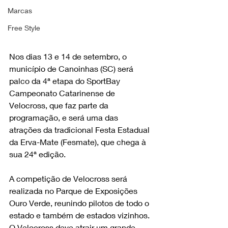
Marcas
Free Style
Nos dias 13 e 14 de setembro, o 
município de Canoinhas (SC) será 
palco da 4ª etapa do SportBay 
Campeonato Catarinense de 
Velocross, que faz parte da 
programação, e será uma das 
atrações da tradicional Festa Estadual 
da Erva-Mate (Fesmate), que chega à 
sua 24ª edição.
A competição de Velocross será 
realizada no Parque de Exposições 
Ouro Verde, reunindo pilotos de todo o 
estado e também de estados vizinhos. 
O Velocross deve atrair um grande 