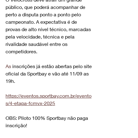
público, que poderá acompanhar de 
perto a disputa ponto a ponto pelo 
campeonato. A expectativa é de 
provas de alto nível técnico, marcadas 
pela velocidade, técnica e pela 
rivalidade saudável entre os 
competidores.
As
 inscrições já estão abertas pelo site 
oficial da Sportbay e vão até 11/09 as 
19h.
https://eventos.sportbay.com.br/evento
s/4-etapa-fcmvx-2025
OBS: 
Piloto 100% Sportbay não paga 
inscrição!