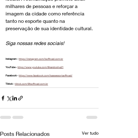
milhares de pessoas e reforçar a 
imagem da cidade como referência 
tanto no esporte quanto na 
preservação de sua identidade cultural.
Siga nossas redes sociais!
Instagram - 
https://instagram.com/lsoffroad.com.br
YouTube - 
https://www.youtube.com/@nandosilva21
Facebook - 
https://www.facebook.com/lsassessoriaoffroad/
Tiktok - 
tiktok.com/@lsoffroad.com.br
Posts Relacionados
Ver tudo