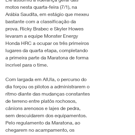
motos nesta quarta-feira (7/1), na 
Arábia Saudita, em estágio que mexeu 
bastante com a classificação da 
prova. Ricky Brabec e Skyler Howes 
levaram a equipe Monster Energy 
Honda HRC a ocupar os três primeiros 
lugares da quarta etapa, completando 
a primeira parte da Maratona de forma 
incrível para o time.
Com largada em AlUla, o percurso do 
dia forçou os pilotos a administrarem o 
ritmo diante das mudanças constantes 
de terreno entre platôs rochosos, 
cânions arenosos e lajes de pedra, 
sem descuidarem dos equipamentos. 
Pelo regulamento da Maratona, ao 
chegarem no acampamento, os 