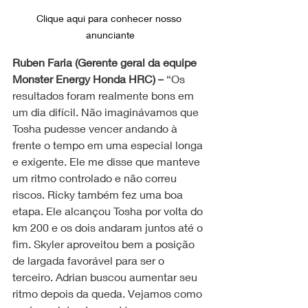
Clique aqui para conhecer nosso 
anunciante
Ruben Faria (Gerente geral da equipe 
Monster Energy Honda HRC) –
 “Os 
resultados foram realmente bons em 
um dia difícil. Não imaginávamos que 
Tosha pudesse vencer andando à 
frente o tempo em uma especial longa 
e exigente. Ele me disse que manteve 
um ritmo controlado e não correu 
riscos. Ricky também fez uma boa 
etapa. Ele alcançou Tosha por volta do 
km 200 e os dois andaram juntos até o 
fim. Skyler aproveitou bem a posição 
de largada favorável para ser o 
terceiro. Adrian buscou aumentar seu 
ritmo depois da queda. Vejamos como 