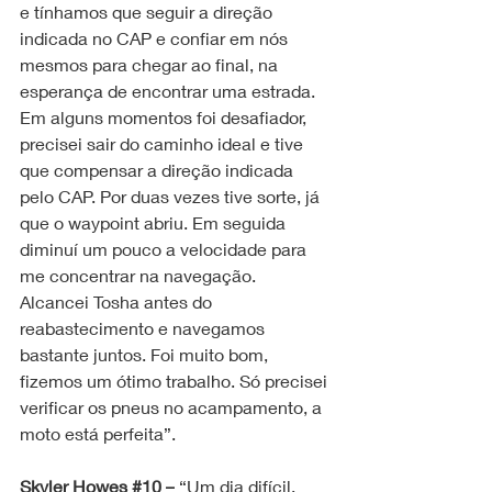
e tínhamos que seguir a direção 
indicada no CAP e confiar em nós 
mesmos para chegar ao final, na 
esperança de encontrar uma estrada. 
Em alguns momentos foi desafiador, 
precisei sair do caminho ideal e tive 
que compensar a direção indicada 
pelo CAP. Por duas vezes tive sorte, já 
que o waypoint abriu. Em seguida 
diminuí um pouco a velocidade para 
me concentrar na navegação. 
Alcancei Tosha antes do 
reabastecimento e navegamos 
bastante juntos. Foi muito bom, 
fizemos um ótimo trabalho. Só precisei 
verificar os pneus no acampamento, a 
moto está perfeita”.
Skyler Howes 
#10
 –
 “Um dia difícil. 