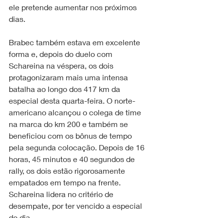
ele pretende aumentar nos próximos 
dias.
Brabec também estava em excelente 
forma e, depois do duelo com 
Schareina na véspera, os dois 
protagonizaram mais uma intensa 
batalha ao longo dos 417 km da 
especial desta quarta-feira. O norte-
americano alcançou o colega de time 
na marca do km 200 e também se 
beneficiou com os bônus de tempo 
pela segunda colocação. Depois de 16 
horas, 45 minutos e 40 segundos de 
rally, os dois estão rigorosamente 
empatados em tempo na frente. 
Schareina lidera no critério de 
desempate, por ter vencido a especial 
do dia.