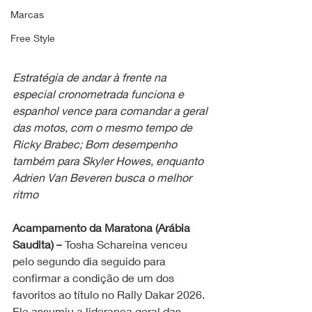
Marcas
Free Style
Estratégia de andar à frente na 
especial cronometrada funciona e 
espanhol vence para comandar a geral 
das motos, com o mesmo tempo de 
Ricky Brabec; Bom desempenho 
também para Skyler Howes, enquanto 
Adrien Van Beveren busca o melhor 
ritmo
Acampamento da Maratona (Arábia 
Saudita) –
 Tosha Schareina venceu 
pelo segundo dia seguido para 
confirmar a condição de um dos 
favoritos ao título no Rally Dakar 2026. 
Ele assumiu a liderança geral das 