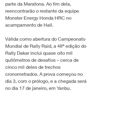
parte da Maratona. Ao fim dela, 
reencontrarão o restante da equipe 
Monster Energy Honda HRC no 
acampamento de Hail.
Válida como abertura do Campeonato 
Mundial de Rally Raid, a 48ª edição do 
Rally Dakar inclui quase oito mil 
quilômetros de desafios – cerca de 
cinco mil deles de trechos 
cronometrados. A prova começou no 
dia 3, com o prólogo, e a chegada será 
no dia 17 de janeiro, em Yanbu.