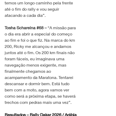
temos um longo caminho pela frente 
até o fim do rally e vou seguir 
atacando a cada dia”.
Tosha Schareina 
#68
 – 
“A missão para 
o dia era abrir a especial do começo 
ao fim e foi o que fiz. Na marca do km 
200, Ricky me alcançou e andamos 
juntos até o fim. Os 200 km finais não 
foram fáceis, eu imaginava uma 
navegação menos exigente, mas 
finalmente chegamos ao 
acampamento da Maratona. Tentarei 
descansar e dormir bem. Está tudo 
bem com a moto, agora vamos ver 
como será a próxima etapa, se haverá 
trechos com pedras mais uma vez”.
Resultados – Rally Dakar 2026 / Arábia 