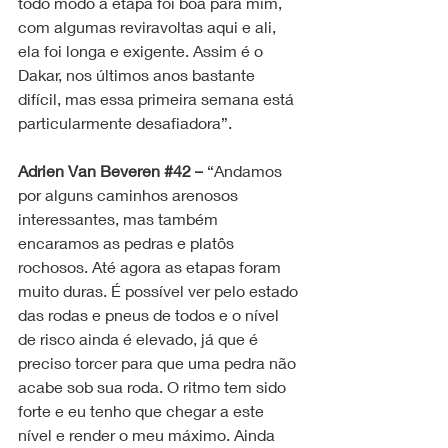
todo modo a etapa foi boa para mim, 
com algumas reviravoltas aqui e ali, 
ela foi longa e exigente. Assim é o 
Dakar, nos últimos anos bastante 
difícil, mas essa primeira semana está 
particularmente desafiadora”.
Adrien Van Beveren 
#42
 –
 “Andamos 
por alguns caminhos arenosos 
interessantes, mas também 
encaramos as pedras e platôs 
rochosos. Até agora as etapas foram 
muito duras. É possível ver pelo estado 
das rodas e pneus de todos e o nível 
de risco ainda é elevado, já que é 
preciso torcer para que uma pedra não 
acabe sob sua roda. O ritmo tem sido 
forte e eu tenho que chegar a este 
nível e render o meu máximo. Ainda 