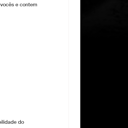
e vocês e contem 
ilidade do 