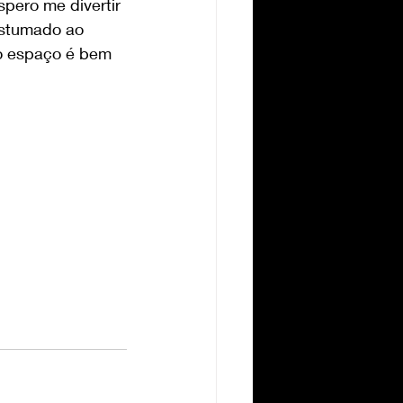
pero me divertir 
ostumado ao 
 o espaço é bem 