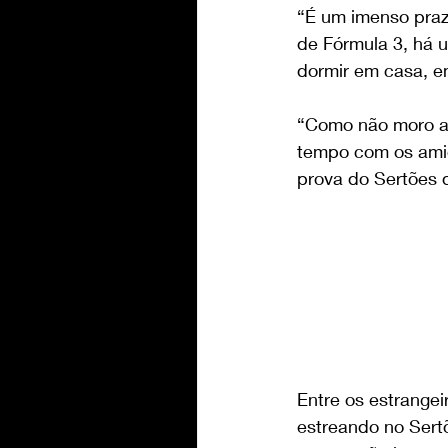
“É um imenso prazer
de Fórmula 3, há 
dormir em casa, 
“Como não moro a
tempo com os amigo
prova do Sertões 
Entre os estrangei
estreando no Sert