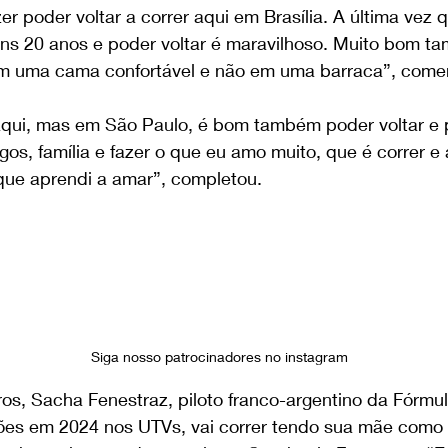
 poder voltar a correr aqui em Brasília. A última vez qu
uns 20 anos e poder voltar é maravilhoso. Muito bom t
em uma cama confortável e não em uma barraca”, com
qui, mas em São Paulo, é bom também poder voltar e 
s, família e fazer o que eu amo muito, que é correr e 
que aprendi a amar”, completou.
Siga nosso patrocinadores no instagram
ros, Sacha Fenestraz, piloto franco-argentino da Fórmu
ões em 2024 nos UTVs, vai correr tendo sua mãe como