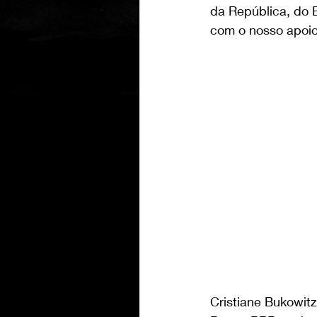
da República, do B
com o nosso apoio
Cristiane Bukowitz