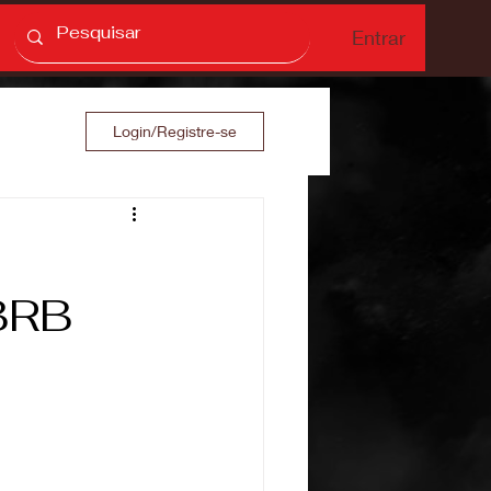
Entrar
Login/Registre-se
 BRB