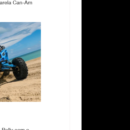
Varela Can-Am 
-Rally com o 