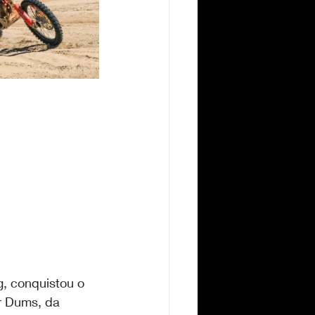
, conquistou o 
r Dums, da 