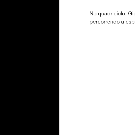
No quadriciclo, G
percorrendo a esp