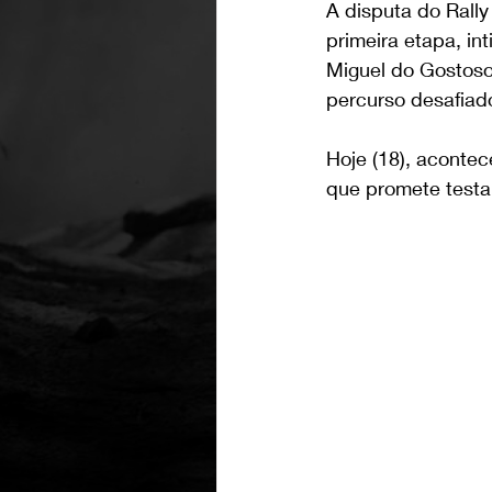
A disputa do Rall
primeira etapa, i
Miguel do Gostoso
percurso desafiad
Hoje (18), aconte
que promete testar