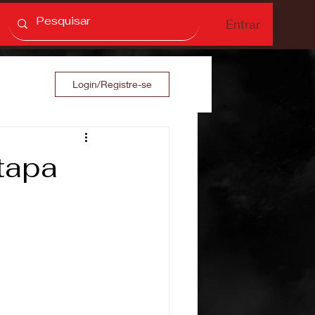
Entrar
Login/Registre-se
tapa