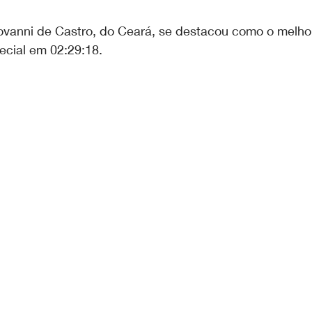
iovanni de Castro, do Ceará, se destacou como o melho
ecial em 02:29:18.