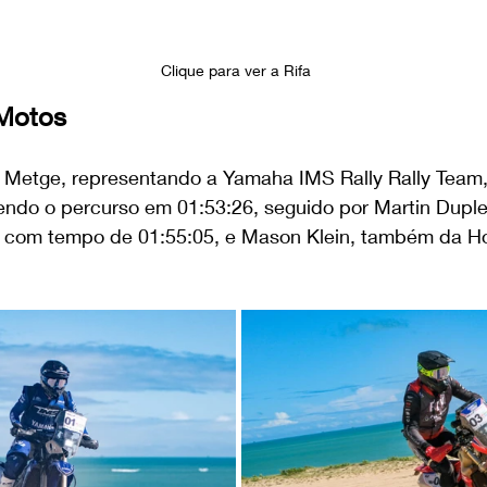
Clique para ver a Rifa 
 Motos
 Metge, representando a Yamaha IMS Rally Rally Team,
endo o percurso em 01:53:26, seguido por Martin Duple
il com tempo de 01:55:05, e Mason Klein, também da H