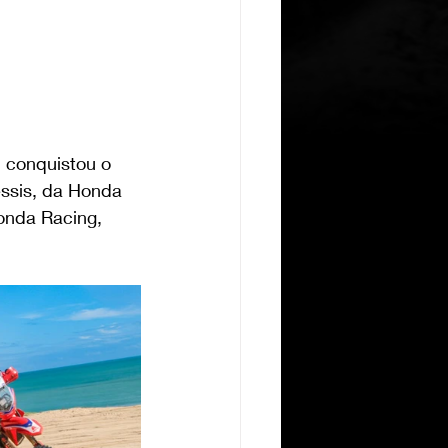
 conquistou o 
ssis, da Honda 
onda Racing, 