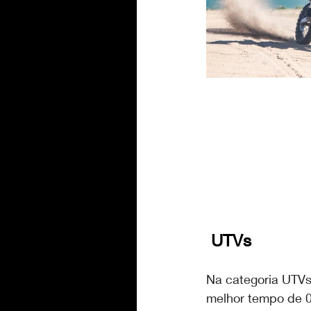
 UTVs
Na categoria UTVs
melhor tempo de 0