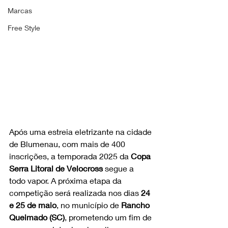
Marcas
Free Style
Após uma estreia eletrizante na cidade 
de Blumenau, com mais de 400 
inscrições, a temporada 2025 da 
Copa 
Serra Litoral de Velocross
 segue a 
todo vapor. A próxima etapa da 
competição será realizada nos dias 
24 
e 25 de maio
, no município de 
Rancho 
Queimado (SC)
, prometendo um fim de 