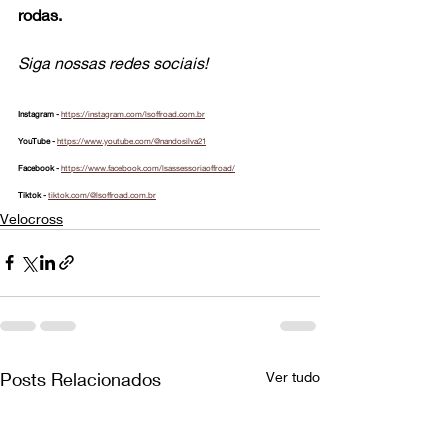
rodas.
Siga nossas redes sociais!
Instagram - 
https://instagram.com/lsoffroad.com.br
YouTube - 
https://www.youtube.com/@nandosilva21
Facebook - 
https://www.facebook.com/lsassessoriaoffroad/
Tiktok - 
tiktok.com/@lsoffroad.com.br
Velocross
Posts Relacionados
Ver tudo