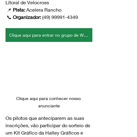
Litoral de Velocross
 📌 
Pista:
 Acelera Rancho
 📞 
Organizador:
 (49) 99991-4349
Clique aqui para entrar no grupo de Whatsapp
Clique aqui para conhecer nosso 
anunciante
Os pilotos que anteciparem as suas 
inscrições, vão participar do sorteio de 
um Kit Gráfico da Halley Gráficos e 