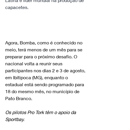
Latina e líder mundial na produção de 
capacetes.
Agora, Bomba, como é conhecido no 
meio, terá menos de um mês para se 
preparar para o próximo desafio. O 
nacional volta a reunir seus 
participantes nos dias 2 e 3 de agosto, 
em Ibitipoca (MG), enquanto o 
estadual está sendo programado para 
18 do mesmo mês, no município de 
Pato Branco.
Os pilotos Pro Tork têm o apoio da 
Sportbay.