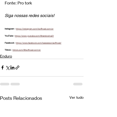
Fonte: Pro tork
Siga nossas redes sociais!
Instagram - 
https://instagram.com/lsoffroad.com.br
YouTube - 
https://www.youtube.com/@nandosilva21
Facebook - 
https://www.facebook.com/lsassessoriaoffroad/
Tiktok - 
tiktok.com/@lsoffroad.com.br
Enduro
Posts Relacionados
Ver tudo