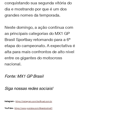
conquistando sua segunda vitória do 
dia e mostrando por que é um dos 
grandes nomes da temporada.
Neste domingo, a ação continua com 
as principais categorias do MX1 GP 
Brasil Sportbay retornando para a 6ª 
etapa do campeonato. A expectativa é 
alta para mais confrontos de alto nível 
entre os gigantes do motocross 
nacional.
Fonte: MX1 GP Brasil
Siga nossas redes sociais!
Instagram - 
https://instagram.com/lsoffroad.com.br
YouTube - 
https://www.youtube.com/@nandosilva21