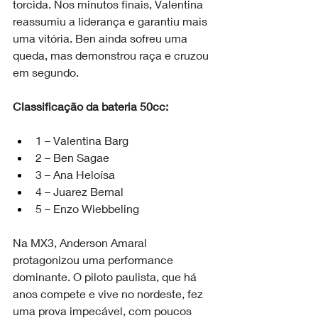
torcida. Nos minutos finais, Valentina 
reassumiu a liderança e garantiu mais 
uma vitória. Ben ainda sofreu uma 
queda, mas demonstrou raça e cruzou 
em segundo.
Classificação da bateria 50cc:
1 – Valentina Barg
2 – Ben Sagae
3 – Ana Heloísa
4 – Juarez Bernal
5 – Enzo Wiebbeling
Na MX3, Anderson Amaral 
protagonizou uma performance 
dominante. O piloto paulista, que há 
anos compete e vive no nordeste, fez 
uma prova impecável, com poucos 