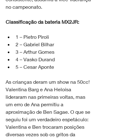
no campeonato.
Classificação da bateria MX2JR:
1 – Pietro Piroli
2 – Gabriel Bilhar
3 – Arthur Gomes
4 – Vasko Durand
5 – Cesar Aponte
As crianças deram um show na 50cc! 
Valentina Barg e Ana Heloísa 
lideraram nas primeiras voltas, mas 
um erro de Ana permitiu a 
aproximação de Ben Sagae. O que se 
seguiu foi um verdadeiro espetáculo: 
Valentina e Ben trocaram posições 
diversas vezes sob os gritos da 