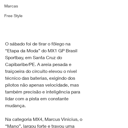
Marcas
Free Style
O sábado foi de tirar o fôlego na 
“Etapa da Moda” do MX1 GP Brasil 
Sportbay, em Santa Cruz do 
Capibaribe/PE. A areia pesada e 
traiçoeira do circuito elevou o nível 
técnico das baterias, exigindo dos 
pilotos não apenas velocidade, mas 
também precisão e inteligência para 
lidar com a pista em constante 
mudança.
Na categoria MX4, Marcus Vinicius, o 
“Mano”, largou forte e travou uma 