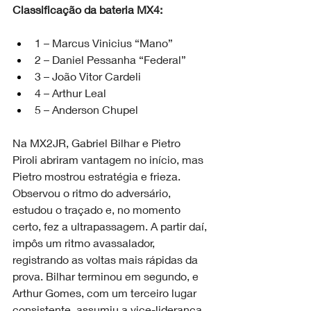
Classificação da bateria MX4:
1 – Marcus Vinicius “Mano”
2 – Daniel Pessanha “Federal”
3 – João Vitor Cardeli
4 – Arthur Leal
5 – Anderson Chupel
Na MX2JR, Gabriel Bilhar e Pietro 
Piroli abriram vantagem no início, mas 
Pietro mostrou estratégia e frieza. 
Observou o ritmo do adversário, 
estudou o traçado e, no momento 
certo, fez a ultrapassagem. A partir daí, 
impôs um ritmo avassalador, 
registrando as voltas mais rápidas da 
prova. Bilhar terminou em segundo, e 
Arthur Gomes, com um terceiro lugar 
consistente, assumiu a vice-liderança 