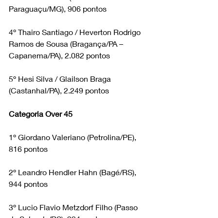
Paraguaçu/MG), 906 pontos
4º Thairo Santiago / Heverton Rodrigo 
Ramos de Sousa (Bragança/PA – 
Capanema/PA), 2.082 pontos
5º Hesi Silva / Glailson Braga 
(Castanhal/PA), 2.249 pontos
Categoria Over 45
1º Giordano Valeriano (Petrolina/PE), 
816 pontos
2º Leandro Hendler Hahn (Bagé/RS), 
944 pontos
3º Lucio Flavio Metzdorf Filho (Passo 