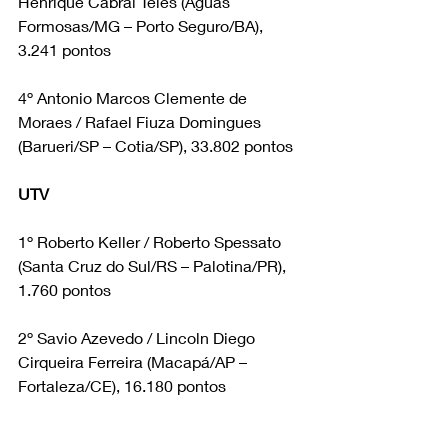
Henrique Cabral Teles (Águas 
Formosas/MG – Porto Seguro/BA), 
3.241 pontos
4º Antonio Marcos Clemente de 
Moraes / Rafael Fiuza Domingues 
(Barueri/SP – Cotia/SP), 33.802 pontos
UTV
1º Roberto Keller / Roberto Spessato 
(Santa Cruz do Sul/RS – Palotina/PR), 
1.760 pontos
2º Savio Azevedo / Lincoln Diego 
Cirqueira Ferreira (Macapá/AP – 
Fortaleza/CE), 16.180 pontos
3º Ronaldo Sobreira Leal / Ítalo Bispo 