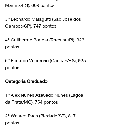
Martins/ES), 609 pontos
3º Leonardo Malagutti (São José dos 
Campos/SP), 747 pontos
4º Guilherme Portela (Teresina/PI), 923 
pontos
5º Eduardo Veneroso (Canoas/RS), 925 
pontos
Categoria Graduado
1º Alex Nunes Azevedo Nunes (Lagoa 
da Prata/MG), 754 pontos
2º Walace Paes (Piedade/SP), 817 
pontos