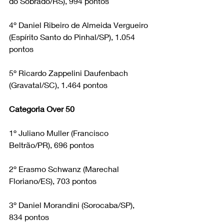
do Sobrado/RS), 994 pontos
4º Daniel Ribeiro de Almeida Vergueiro 
(Espírito Santo do Pinhal/SP), 1.054 
pontos
5º Ricardo Zappelini Daufenbach 
(Gravatal/SC), 1.464 pontos
Categoria Over 50
1º Juliano Muller (Francisco 
Beltrão/PR), 696 pontos
2º Erasmo Schwanz (Marechal 
Floriano/ES), 703 pontos
3º Daniel Morandini (Sorocaba/SP), 
834 pontos