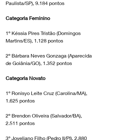
Paulista/SP), 9.184 pontos
Categoria Feminino
1º Késsia Pires Tristão (Domingos 
Martins/ES), 1.128 pontos
2º Bárbara Neves Gonzaga (Aparecida 
de Goiânia/GO), 1.352 pontos
Categoria Novato
1º Ronisyo Leite Cruz (Carolina/MA), 
1.625 pontos
2º Brendon Oliveira (Salvador/BA), 
2.511 pontos
3º Joveliano Filho (Pedro II/PI), 2.880 