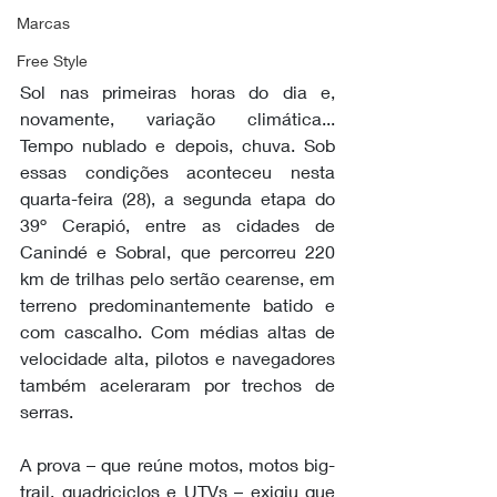
Marcas
Free Style
Sol nas primeiras horas do dia e, 
novamente, variação climática... 
Tempo nublado e depois, chuva. Sob 
essas condições aconteceu nesta 
quarta-feira (28), a segunda etapa do 
39º Cerapió, entre as cidades de 
Canindé e Sobral, que percorreu 220 
km de trilhas pelo sertão cearense, em 
terreno predominantemente batido e 
com cascalho. Com médias altas de 
velocidade alta, pilotos e navegadores 
também aceleraram por trechos de 
serras.   
A prova – que reúne motos, motos big-
trail, quadriciclos e UTVs – exigiu que 