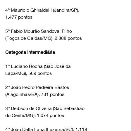
4º Mauricio Ghiraldelli (Jandira/SP), 
1.477 pontos
5º Fabio Mourão Sandoval Filho 
(Poços de Caldas/MG), 2.888 pontos
Categoria Intermediária
1º Luciano Rocha (São José da 
Lapa/MG), 569 pontos
2º João Pedro Pedreira Bastos 
(Alagoinhas/BA), 731 pontos
3º Deibson de Oliveira (São Sebastião 
do Oeste/MG), 1.074 pontos
4º João Dalla Lana (Luzerna/SC), 1.118 