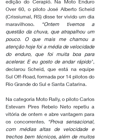
edição do Cerapió. Na Moto Enduro 
Over 60, o piloto José Alberto Scheid 
(Crissiumal, RS) disse ter vivido um dia 
maravilhoso. 
“Ontem tivemos a 
questão da chuva, que atrapalhou um 
pouco. O que mais me chamou a 
atenção hoje foi a média de velocidade 
do enduro, que foi muita boa para 
acelerar. E eu gosto de andar rápido”
, 
declarou Scheid, que está na equipe 
Sul Off-Road, formada por 14 pilotos do 
Rio Grande do Sul e Santa Catarina. 
Na categoria Moto Rally, o piloto Carlos 
Estevam Pires Rebelo Neto repetiu a 
vitória de ontem e abre vantagem para 
os concorrentes. 
“Prova sensacional, 
com médias altas de velocidade e 
trechos bem técnicos, além de muitos 