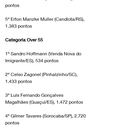
pontos
5º Erton Manzke Muller (Candiota/RS), 
1.383 pontos
Categoria Over 55
1º Sandro Hoffmann (Venda Nova do 
Imigrante/ES), 534 pontos
2º Celso Zagonel (Pinhalzinho/SC), 
1.433 pontos
3º Luis Fernando Gonçalves 
Magalhães (Guaçuí/ES), 1.472 pontos
4º Gilmer Tavares (Sorocaba/SP), 2.720 
pontos