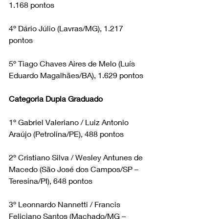
1.168 pontos
4º Dário Júlio (Lavras/MG), 1.217 
pontos
5º Tiago Chaves Aires de Melo (Luís 
Eduardo Magalhães/BA), 1.629 pontos
Categoria Dupla Graduado
1º Gabriel Valeriano / Luiz Antonio 
Araújo (Petrolina/PE), 488 pontos
2º Cristiano Silva / Wesley Antunes de 
Macedo (São José dos Campos/SP – 
Teresina/PI), 648 pontos
3º Leonnardo Nannetti / Francis 
Feliciano Santos (Machado/MG – 