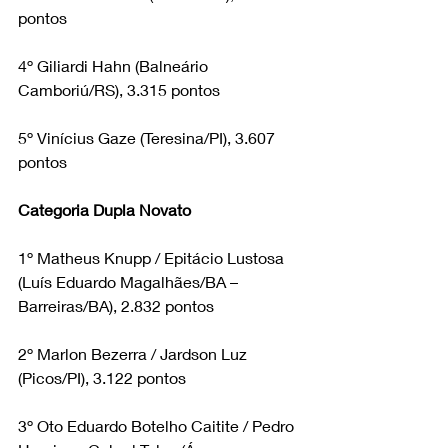
pontos
4º Giliardi Hahn (Balneário 
Camboriú/RS), 3.315 pontos
5º Vinícius Gaze (Teresina/PI), 3.607 
pontos
Categoria Dupla Novato
1º Matheus Knupp / Epitácio Lustosa 
(Luís Eduardo Magalhães/BA – 
Barreiras/BA), 2.832 pontos
2º Marlon Bezerra / Jardson Luz 
(Picos/PI), 3.122 pontos
3º Oto Eduardo Botelho Caitite / Pedro 