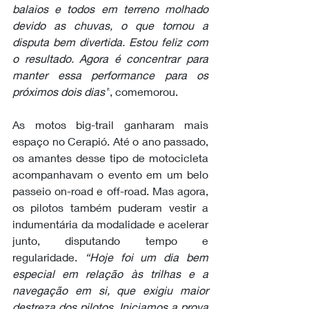
balaios e todos em terreno molhado 
devido as chuvas, o que tornou a 
disputa bem divertida. Estou feliz com 
o resultado. Agora é concentrar para 
manter essa performance para os 
próximos dois dias”
, comemorou. 
As motos big-trail ganharam mais 
espaço no Cerapió. Até o ano passado, 
os amantes desse tipo de motocicleta 
acompanhavam o evento em um belo 
passeio on-road e off-road. Mas agora, 
os pilotos também puderam vestir a 
indumentária da modalidade e acelerar 
junto, disputando tempo e 
regularidade. 
“Hoje foi um dia bem 
especial em relação às trilhas e a 
navegação em si, que exigiu maior 
destreza dos pilotos. Iniciamos a prova 