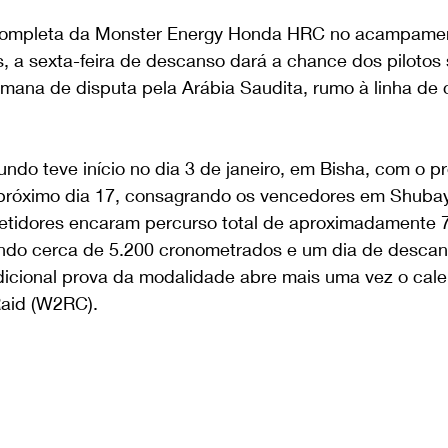
ompleta da Monster Energy Honda HRC no acampament
s, a sexta-feira de descanso dará a chance dos pilotos
mana de disputa pela Arábia Saudita, rumo à linha de
undo teve início no dia 3 de janeiro, em Bisha, com o pr
 próximo dia 17, consagrando os vencedores em Shubay
tidores encaram percurso total de aproximadamente 7
uindo cerca de 5.200 cronometrados e um dia de descan
adicional prova da modalidade abre mais uma vez o cale
Raid (W2RC).