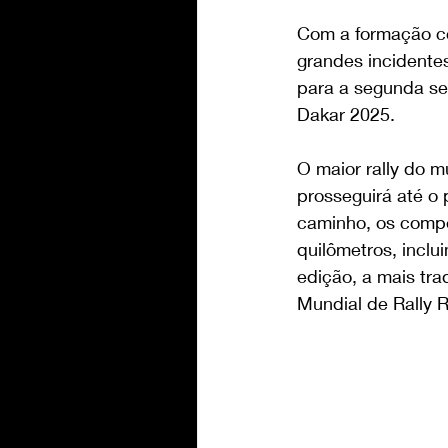
Com a formação c
grandes incidente
para a segunda se
Dakar 2025.
O maior rally do m
prosseguirá até o
caminho, os compe
quilômetros, incl
edição, a mais tr
Mundial de Rally 