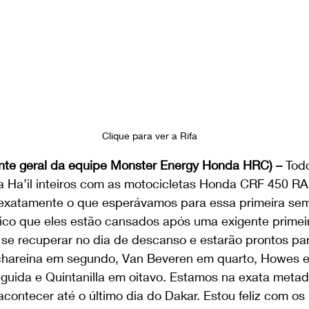
Clique para ver a Rifa 
nte geral da equipe Monster Energy Honda HRC) –
 Tod
 Ha’il inteiros com as motocicletas Honda CRF 450 RA
exatamente o que esperávamos para essa primeira se
gico que eles estão cansados após uma exigente prime
 se recuperar no dia de descanso e estarão prontos pa
hareina em segundo, Van Beveren em quarto, Howes e
guida e Quintanilla em oitavo. Estamos na exata metad
contecer até o último dia do Dakar. Estou feliz com os p