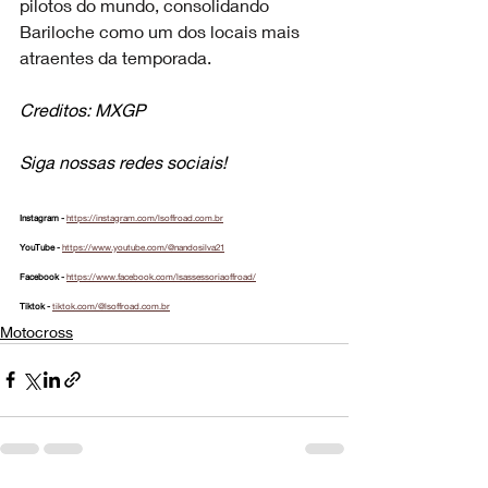
pilotos do mundo, consolidando 
Bariloche como um dos locais mais 
atraentes da temporada.
Creditos: MXGP
Siga nossas redes sociais!
Instagram - 
https://instagram.com/lsoffroad.com.br
YouTube - 
https://www.youtube.com/@nandosilva21
Facebook - 
https://www.facebook.com/lsassessoriaoffroad/
Tiktok - 
tiktok.com/@lsoffroad.com.br
Motocross