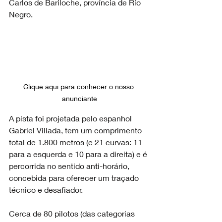
Carlos de Bariloche, província de Río 
Negro.
Clique aqui para conhecer o nosso 
anunciante
A pista foi projetada pelo espanhol 
Gabriel Villada, tem um comprimento 
total de 1.800 metros (e 21 curvas: 11 
para a esquerda e 10 para a direita) e é 
percorrida no sentido anti-horário, 
concebida para oferecer um traçado 
técnico e desafiador.
Cerca de 80 pilotos (das categorias 