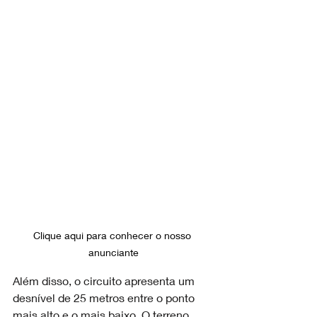
Clique aqui para conhecer o nosso 
anunciante
Além disso, o circuito apresenta um 
desnível de 25 metros entre o ponto 
mais alto e o mais baixo. O terreno 