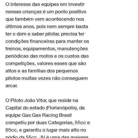
O interesse das equipes em investir 
nessas crianças é um ponto positivo 
que também vem acontecendo nos 
últimos anos, pois nem sempre basta 
ter o dom e saber pilotar, precisa ter 
condições financeiras para manter os 
treinos, equipamentos, manutenções 
periódicas das motos e os custos das 
competições, valores esses que são 
altos e as famílias dos pequenos 
pilotos muitas vezes não conseguem 
arcar.
O Piloto João Vitor, que reside na 
Capital do estado (Florianópolis), da 
equipe Gas Gas Racing Brasil 
competiu por duas Categorias, 55cc e 
65cc, e garantiu o lugar mais alto no 
pódio da 55cc. JV é uma das maiores 