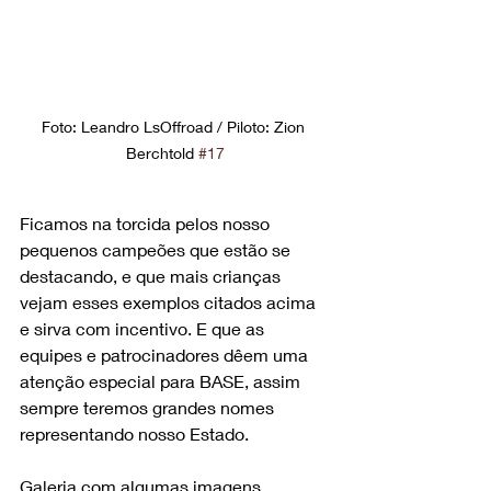
Foto: Leandro LsOffroad / Piloto: Zion 
Berchtold 
#17
Ficamos na torcida pelos nosso 
pequenos campeões que estão se 
destacando, e que mais crianças 
vejam esses exemplos citados acima 
e sirva com incentivo. E que as 
equipes e patrocinadores dêem uma 
atenção especial para BASE, assim 
sempre teremos grandes nomes 
representando nosso Estado.
Galeria com algumas imagens.