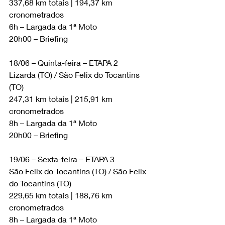
337,68 km totais | 194,37 km 
cronometrados
6h – Largada da 1ª Moto
20h00 – Briefing
18/06 – Quinta-feira – ETAPA 2
Lizarda (TO) / São Felix do Tocantins 
(TO)
247,31 km totais | 215,91 km 
cronometrados
8h – Largada da 1ª Moto
20h00 – Briefing
19/06 – Sexta-feira – ETAPA 3
São Felix do Tocantins (TO) / São Felix 
do Tocantins (TO)
229,65 km totais | 188,76 km 
cronometrados
8h – Largada da 1ª Moto