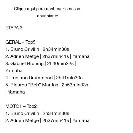
Clique aqui para conhecer o nosso 
anunciante
ETAPA 3
GERAL – Top5
1. Bruno Crivilin | 2h34min38s
2. Adrien Metge | 2h37min41s | Yamaha
3. Gabriel Bruning | 2h40min22s | 
Yamaha
4. Luciano Drummond | 2h41min30s
5. Ricardo “Bob” Martins | 2h53min33s 
| Yamaha
MOTO1 – Top2
1. Bruno Crivilin | 2h34min38s
2. Adrien Metge | 2h37min41s | Yamaha