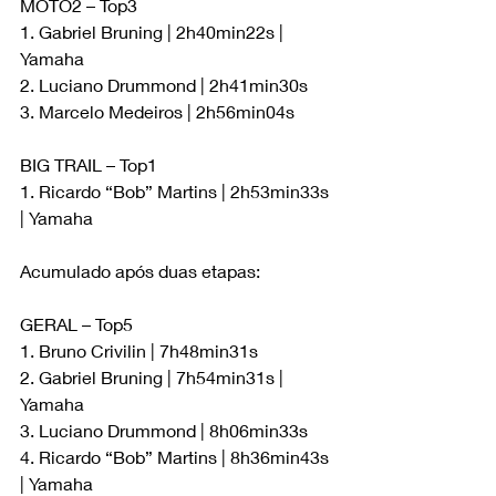
MOTO2 – Top3
1. Gabriel Bruning | 2h40min22s | 
Yamaha   
2. Luciano Drummond | 2h41min30s
3. Marcelo Medeiros | 2h56min04s
BIG TRAIL – Top1
1. Ricardo “Bob” Martins | 2h53min33s 
| Yamaha
Acumulado após duas etapas:
GERAL – Top5
1. Bruno Crivilin | 7h48min31s
2. Gabriel Bruning | 7h54min31s | 
Yamaha 
3. Luciano Drummond | 8h06min33s
4. Ricardo “Bob” Martins | 8h36min43s 
| Yamaha