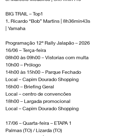
BIG TRAIL – Top1
1. Ricardo “Bob” Martins | 8h36min43s 
| Yamaha
Programação 12º Rally Jalapão – 2026
16/06 – Terça-feira
08h00 às 09h00 – Vistorias com multa
10h00 – Prólogo
14h00 às 15h00 – Parque Fechado
Local – Capim Dourado Shopping
16h00 – Briefing Geral
Local – centro de convencôes
18h00 – Largada promocional
Local – Capim Dourado Shopping
17/06 – Quarta-feira – ETAPA 1
Palmas (TO) / Lizarda (TO)