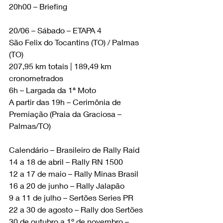
20h00 – Briefing
20/06 – Sábado – ETAPA 4
São Felix do Tocantins (TO) / Palmas 
(TO)
207,95 km totais | 189,49 km 
cronometrados
6h – Largada da 1ª Moto
A partir das 19h – Cerimônia de 
Premiação (Praia da Graciosa – 
Palmas/TO)
Calendário – Brasileiro de Rally Raid
14 a 18 de abril – Rally RN 1500
12 a 17 de maio – Rally Minas Brasil
16 a 20 de junho – Rally Jalapão
9 a 11 de julho – Sertões Series PR
22 a 30 de agosto – Rally dos Sertões
30 de outubro a 1º de novembro – 