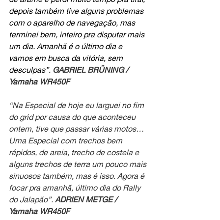
depois também tive alguns problemas 
com o aparelho de navegação, mas 
terminei bem, inteiro pra disputar mais 
um dia. Amanhã é o último dia e 
vamos em busca da vitória, sem 
desculpas”. 
GABRIEL BRÜNING / 
Yamaha WR450F
“Na Especial de hoje eu larguei no fim 
do grid por causa do que aconteceu 
ontem, tive que passar várias motos… 
Uma Especial com trechos bem 
rápidos, de areia, trecho de costela e 
alguns trechos de terra um pouco mais 
sinuosos também, mas é isso. Agora é 
focar pra amanhã, último dia do Rally 
do Jalapão”. 
ADRIEN METGE / 
Yamaha WR450F