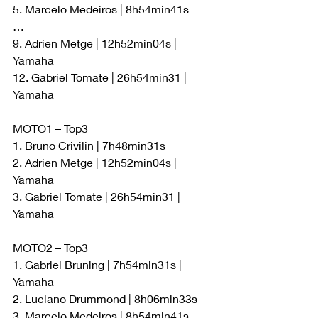
5. Marcelo Medeiros | 8h54min41s
…
9. Adrien Metge | 12h52min04s | 
Yamaha
12. Gabriel Tomate | 26h54min31 | 
Yamaha
MOTO1 – Top3
1. Bruno Crivilin | 7h48min31s
2. Adrien Metge | 12h52min04s | 
Yamaha
3. Gabriel Tomate | 26h54min31 | 
Yamaha
MOTO2 – Top3
1. Gabriel Bruning | 7h54min31s | 
Yamaha 
2. Luciano Drummond | 8h06min33s
3. Marcelo Medeiros | 8h54min41s