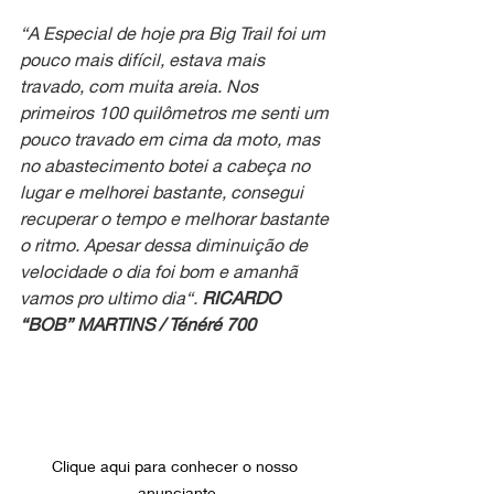
“A Especial de hoje pra Big Trail foi um 
pouco mais difícil, estava mais 
travado, com muita areia. Nos 
primeiros 100 quilômetros me senti um 
pouco travado em cima da moto, mas 
no abastecimento botei a cabeça no 
lugar e melhorei bastante, consegui 
recuperar o tempo e melhorar bastante 
o ritmo. Apesar dessa diminuição de 
velocidade o dia foi bom e amanhã 
vamos pro ultimo dia“. 
RICARDO 
“BOB” MARTINS / Ténéré 700
Clique aqui para conhecer o nosso 
anunciante