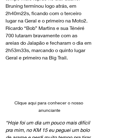
Bruning terminou logo atrás, em 
2h40m22s, ficando com o terceiro 
lugar na Geral e o primeiro na Moto2. 
Ricardo “Bob” Martins e sua Ténéré 
700 lutaram bravamente com as 
areias do Jalapão e fecharam o dia em 
2h53m33s, marcando o quinto lugar 
Geral e primeiro na Big Trail.
Clique aqui para conhecer o nosso 
anunciante
“Hoje foi um dia um pouco mais difícil 
pra mim, no KM 15 eu peguei um bolo 
de arame e perdi muito tempo pra tirar, 