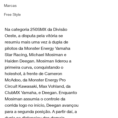
Marcas
Free Style
Na categoria 250SMX da Divisão 
Oeste, a disputa pela vitória se 
resumiu mais uma vez à dupla de 
pilotos da Monster Energy Yamaha 
Star Racing, Michael Mosiman e 
Haiden Deegan. Mosiman liderou a 
primeira curva, conquistando o 
holeshot, à frente de Cameron 
McAdoo, da Monster Energy Pro 
Circuit Kawasaki, Max Vohland, da 
ClubMX Yamaha, e Deegan. Enquanto 
Mosiman assumia o controle da 
corrida logo no início, Deegan avançou 
para a segunda posição. A partir daí, a 
dupla se distanciou dos demais 