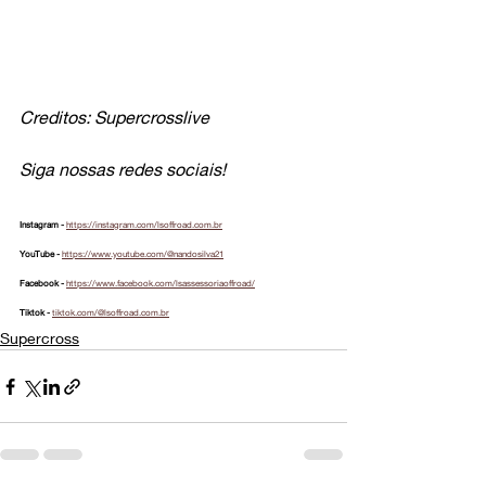
Creditos: Supercrosslive
Siga nossas redes sociais!
Instagram - 
https://instagram.com/lsoffroad.com.br
YouTube - 
https://www.youtube.com/@nandosilva21
Facebook - 
https://www.facebook.com/lsassessoriaoffroad/
Tiktok - 
tiktok.com/@lsoffroad.com.br
Supercross