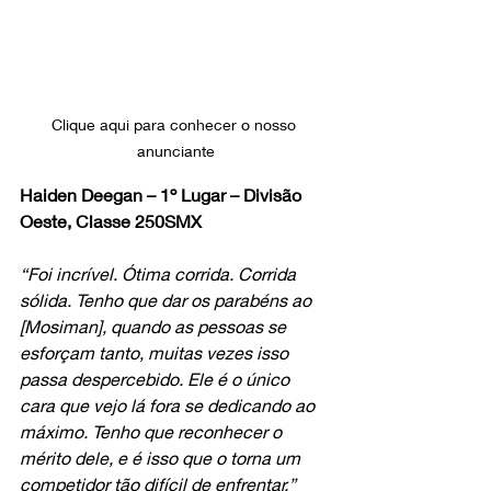
Clique aqui para conhecer o nosso 
anunciante
Haiden Deegan – 1º Lugar – Divisão 
Oeste, Classe 250SMX
“Foi incrível. Ótima corrida. Corrida 
sólida. Tenho que dar os parabéns ao 
[Mosiman], quando as pessoas se 
esforçam tanto, muitas vezes isso 
passa despercebido. Ele é o único 
cara que vejo lá fora se dedicando ao 
máximo. Tenho que reconhecer o 
mérito dele, e é isso que o torna um 
competidor tão difícil de enfrentar.”