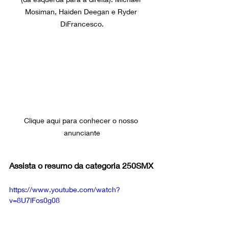
Mosiman, Haiden Deegan e Ryder 
DiFrancesco.
Clique aqui para conhecer o nosso 
anunciante
Assista o resumo da categoria
250SMX
https://www.youtube.com/watch?
v=8U7lFos0g08