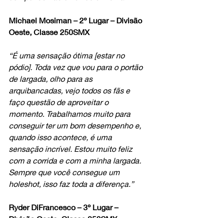
Michael Mosiman – 2º Lugar – Divisão 
Oeste, Classe 250SMX
“É uma sensação ótima [estar no 
pódio]. Toda vez que vou para o portão 
de largada, olho para as 
arquibancadas, vejo todos os fãs e 
faço questão de aproveitar o 
momento. Trabalhamos muito para 
conseguir ter um bom desempenho e, 
quando isso acontece, é uma 
sensação incrível. Estou muito feliz 
com a corrida e com a minha largada. 
Sempre que você consegue um 
holeshot, isso faz toda a diferença.”
Ryder DiFrancesco – 3º Lugar – 