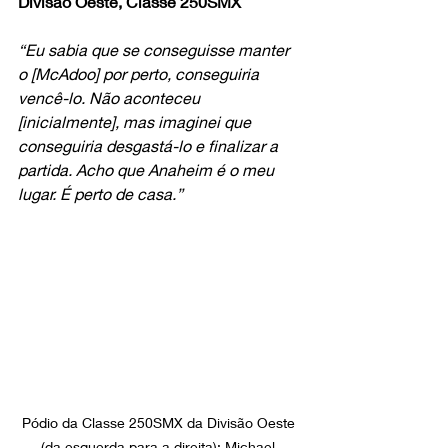
Divisão Oeste, Classe 250SMX
“Eu sabia que se conseguisse manter 
o [McAdoo] por perto, conseguiria 
vencê-lo. Não aconteceu 
[inicialmente], mas imaginei que 
conseguiria desgastá-lo e finalizar a 
partida. Acho que Anaheim é o meu 
lugar. É perto de casa.”
Pódio da Classe 250SMX da Divisão Oeste 
(da esquerda para a direita): Michael 