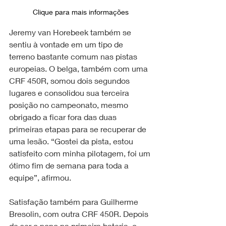
Clique para mais informações
Jeremy van Horebeek também se 
sentiu à vontade em um tipo de 
terreno bastante comum nas pistas 
europeias. O belga, também com uma 
CRF 450R, somou dois segundos 
lugares e consolidou sua terceira 
posição no campeonato, mesmo 
obrigado a ficar fora das duas 
primeiras etapas para se recuperar de 
uma lesão. “Gostei da pista, estou 
satisfeito com minha pilotagem, foi um 
ótimo fim de semana para toda a 
equipe”, afirmou.
Satisfação também para Guilherme 
Bresolin, com outra CRF 450R. Depois 
de ser o nono na primeira bateria, o 