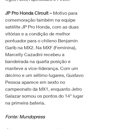
JP Pro Honda Circuit – 
Motivo para 
comemoração também na equipe 
satélite JP Pro Honda, com as duas 
vitórias e a condição de melhor 
pontuador para o chileno Benjamin 
Garib na MX2. Na MXF (Feminina), 
Marcelly Cazadini recebeu a 
bandeirada na quarta posição e 
manteve a vice-liderança. Com um 
décimo e um sétimo lugares, Gustavo 
Pessoa aparece em sexto no 
campeonato da MX1, enquanto Jetro 
Salazar somou os pontos do 14° lugar 
na primeira bateria.
Fonte: Mundopress