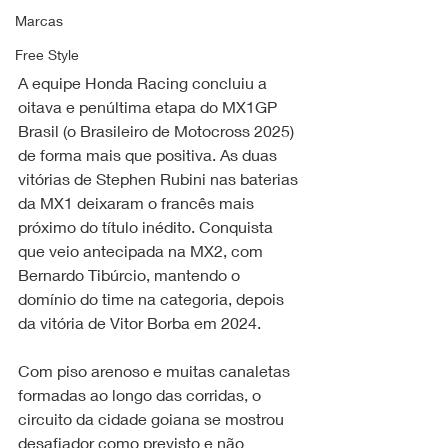
Marcas
Free Style
A equipe Honda Racing concluiu a 
oitava e penúltima etapa do MX1GP 
Brasil (o Brasileiro de Motocross 2025) 
de forma mais que positiva. As duas 
vitórias de Stephen Rubini nas baterias 
da MX1 deixaram o francês mais 
próximo do título inédito. Conquista 
que veio antecipada na MX2, com 
Bernardo Tibúrcio, mantendo o 
domínio do time na categoria, depois 
da vitória de Vitor Borba em 2024.
Com piso arenoso e muitas canaletas 
formadas ao longo das corridas, o 
circuito da cidade goiana se mostrou 
desafiador como previsto e não 