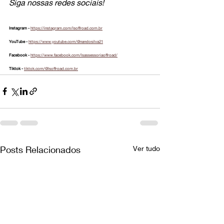
Siga nossas redes sociais!
Instagram - 
https://instagram.com/lsoffroad.com.br
YouTube - 
https://www.youtube.com/@nandosilva21
Facebook - 
https://www.facebook.com/lsassessoriaoffroad/
Tiktok - 
tiktok.com/@lsoffroad.com.br
Posts Relacionados
Ver tudo