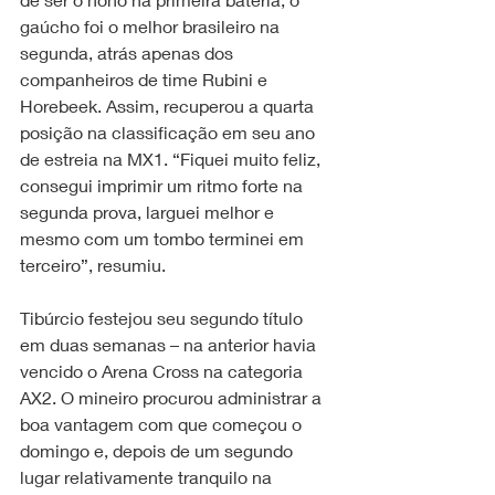
gaúcho foi o melhor brasileiro na 
segunda, atrás apenas dos 
companheiros de time Rubini e 
Horebeek. Assim, recuperou a quarta 
posição na classificação em seu ano 
de estreia na MX1. “Fiquei muito feliz, 
consegui imprimir um ritmo forte na 
segunda prova, larguei melhor e 
mesmo com um tombo terminei em 
terceiro”, resumiu.
Tibúrcio festejou seu segundo título 
em duas semanas – na anterior havia 
vencido o Arena Cross na categoria 
AX2. O mineiro procurou administrar a 
boa vantagem com que começou o 
domingo e, depois de um segundo 
lugar relativamente tranquilo na 