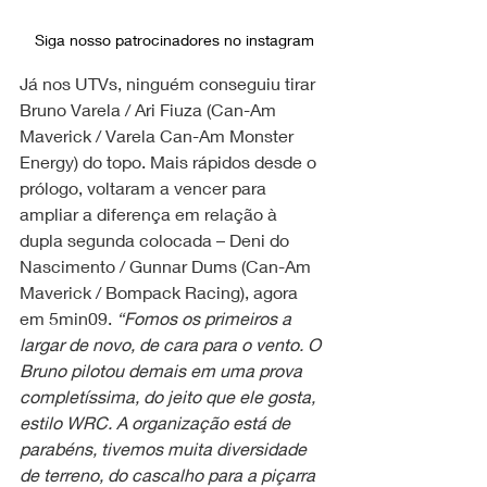
Siga nosso patrocinadores no instagram
Já nos UTVs, ninguém conseguiu tirar 
Bruno Varela / Ari Fiuza (Can-Am 
Maverick / Varela Can-Am Monster 
Energy) do topo. Mais rápidos desde o 
prólogo, voltaram a vencer para 
ampliar a diferença em relação à 
dupla segunda colocada – Deni do 
Nascimento / Gunnar Dums (Can-Am 
Maverick / Bompack Racing), agora 
em 5min09. 
“Fomos os primeiros a 
largar de novo, de cara para o vento. O 
Bruno pilotou demais em uma prova 
completíssima, do jeito que ele gosta, 
estilo WRC. A organização está de 
parabéns, tivemos muita diversidade 
de terreno, do cascalho para a piçarra 