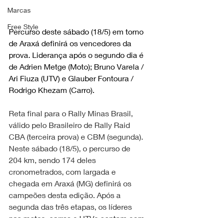
Marcas
Free Style
Percurso deste sábado (18/5) em torno 
de Araxá definirá os vencedores da 
prova. Liderança após o segundo dia é 
de Adrien Metge (Moto); Bruno Varela / 
Ari Fiuza (UTV) e Glauber Fontoura / 
Rodrigo Khezam (Carro).
Reta final para o Rally Minas Brasil, 
válido pelo Brasileiro de Rally Raid 
CBA (terceira prova) e CBM (segunda). 
Neste sábado (18/5), o percurso de 
204 km, sendo 174 deles 
cronometrados, com largada e 
chegada em Araxá (MG) definirá os 
campeões desta edição. Após a 
segunda das três etapas, os líderes 