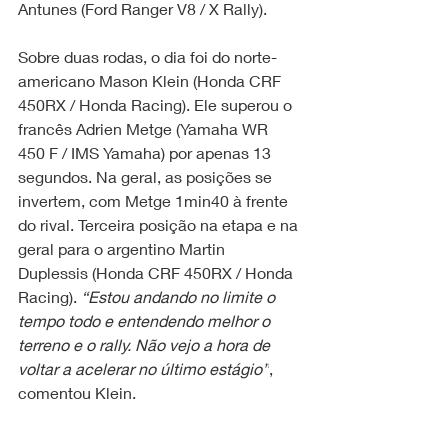
Antunes (Ford Ranger V8 / X Rally).
Sobre duas rodas, o dia foi do norte-
americano Mason Klein (Honda CRF 
450RX / Honda Racing). Ele superou o 
francês Adrien Metge (Yamaha WR 
450 F / IMS Yamaha) por apenas 13 
segundos. Na geral, as posições se 
invertem, com Metge 1min40 à frente 
do rival. Terceira posição na etapa e na 
geral para o argentino Martin 
Duplessis (Honda CRF 450RX / Honda 
Racing). 
“Estou andando no limite o 
tempo todo e entendendo melhor o 
terreno e o rally. Não vejo a hora de 
voltar a acelerar no último estágio”
, 
comentou Klein.