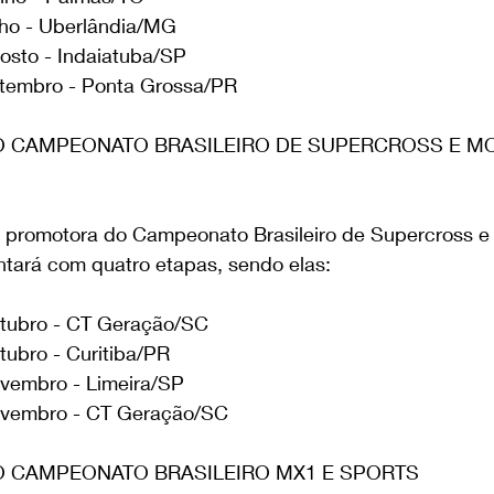
lho - Uberlândia/MG 
osto - Indaiatuba/SP 
etembro - Ponta Grossa/PR
 CAMPEONATO BRASILEIRO DE SUPERCROSS E M
promotora do Campeonato Brasileiro de Supercross e 
ntará com quatro etapas, sendo elas:
utubro - CT Geração/SC 
tubro - Curitiba/PR 
ovembro - Limeira/SP 
novembro - CT Geração/SC
 CAMPEONATO BRASILEIRO MX1 E SPORTS