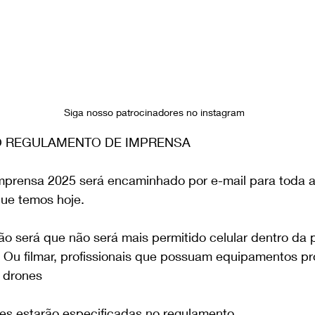
Siga nosso patrocinadores no instagram
O REGULAMENTO DE IMPRENSA
prensa 2025 será encaminhado por e-mail para toda 
que temos hoje.
ção será que não será mais permitido celular dentro da 
 Ou filmar, profissionais que possuam equipamentos pro
 drones
es estarão especificadas no regulamento.