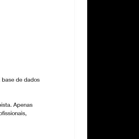
a base de dados 
pista. Apenas 
fissionais, 