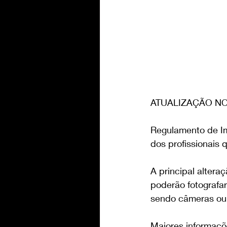
ATUALIZAÇÃO N
Regulamento de Im
dos profissionais 
A principal altera
poderão fotografar
sendo câmeras ou
Maiores informaçõ