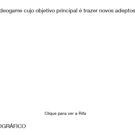
eogame cujo objetivo principal é trazer novos adepto
Clique para ver a Rifa 
OGRÁFICO