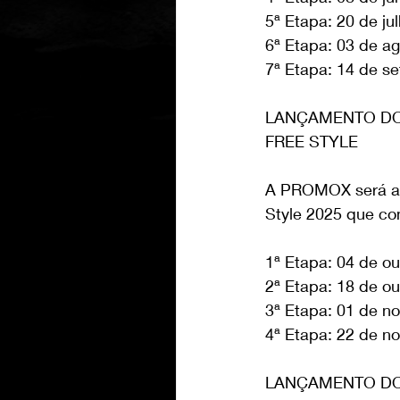
5ª Etapa: 20 de ju
6ª Etapa: 03 de ag
7ª Etapa: 14 de s
LANÇAMENTO DO
FREE STYLE
A PROMOX será a 
Style 2025 que co
1ª Etapa: 04 de o
2ª Etapa: 18 de ou
3ª Etapa: 01 de n
4ª Etapa: 22 de 
LANÇAMENTO DO