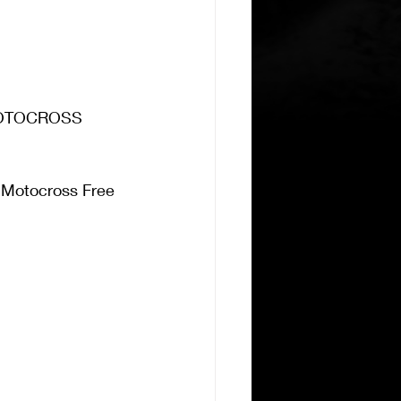
OTOCROSS 
Motocross Free 