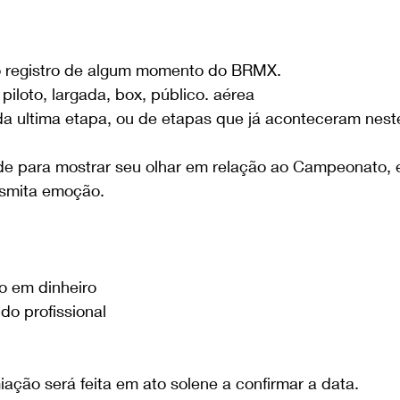
 o registro de algum momento do BRMX.
piloto, largada, box, público. aérea 
 da ultima etapa, ou de etapas que já aconteceram nest
ade para mostrar seu olhar em relação ao Campeonato,
nsmita emoção.
o em dinheiro
do profissional
ação será feita em ato solene a confirmar a data.