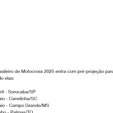
ileiro de Motocross 2025 entra com pré-projeção para
o elas:
ril - Sorocaba/SP
aio - Canelinha/SC 
maio - Campo Grande/MS 
unho - Palmas/TO 