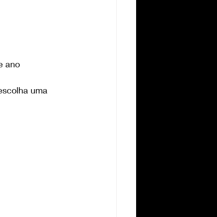
e ano
 escolha uma 