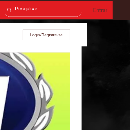
Entrar
Login/Registre-se