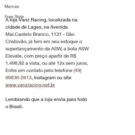
Marcas
Free Style
A loja Vanz Racing, localizada na 
cidade de Lages, na Avenida 
Mal.Castelo Branco, 1131 - São 
Cristovão, já tem em seu estoque o 
superlançamento da ASW, a bota ASW 
Elevate, com preço apartir de R$ 
1.498,92 a vista, ou até 12x sem juros. 
Entre em contato pelo telefone 
(49) 
99836-2613
, Instagram ou site 
www.vanzracing.net.br
Lembrando que a loja envia para todo 
o Brasil.