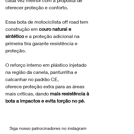
cada vez melhor com a proposta de 
oferecer proteção e conforto.
Essa bota de motociclista off road tem 
construção em 
couro natural e 
sintético
 e a proteção adicional na 
primeira tira garante resistência e 
proteção.
O reforço interno em plástico injetado 
na região da canela, panturrilha e 
calcanhar no padrão CE, 
oferece proteção extra para as áreas 
mais críticas, dando 
mais resistência à 
bota a impactos e evita torção no pé.
Siga nosso patrocinadores no instagram