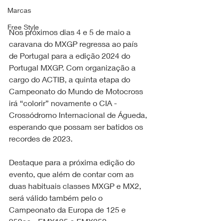
Marcas
Free Style
Nos próximos dias 4 e 5 de maio a 
caravana do MXGP regressa ao país 
de Portugal para a edição 2024 do 
Portugal MXGP. Com organização a 
cargo do ACTIB, a quinta etapa do 
Campeonato do Mundo de Motocross 
irá “colorir” novamente o CIA - 
Crossódromo Internacional de Águeda, 
esperando que possam ser batidos os 
recordes de 2023.
Destaque para a próxima edição do 
evento, que além de contar com as 
duas habituais classes MXGP e MX2, 
será válido também pelo o 
Campeonato da Europa de 125 e 