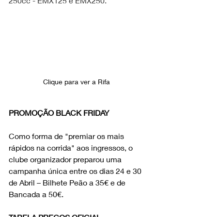
250cc - EMX125 e EMX250.
Clique para ver a Rifa 
PROMOÇÃO BLACK FRIDAY
Como forma de "premiar os mais 
rápidos na corrida" aos ingressos, o 
clube organizador preparou uma 
campanha única entre os dias 24 e 30 
de Abril – Bilhete Peão a 35€ e de 
Bancada a 50€.