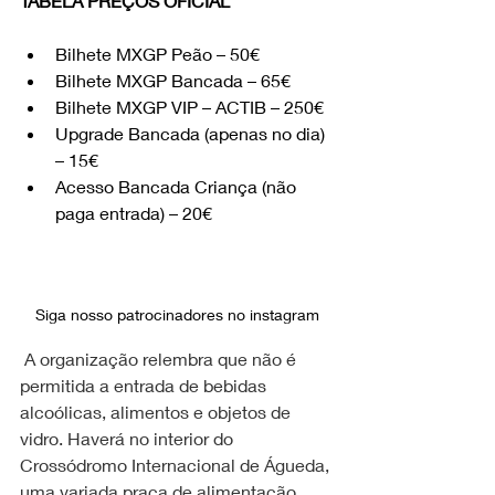
TABELA PREÇOS OFICIAL
Bilhete MXGP Peão – 50€
Bilhete MXGP Bancada – 65€
Bilhete MXGP VIP – ACTIB – 250€
Upgrade Bancada (apenas no dia) 
– 15€
Acesso Bancada Criança (não 
paga entrada) – 20€
Siga nosso patrocinadores no instagram
A organização relembra que não é 
permitida a entrada de bebidas 
alcoólicas, alimentos e objetos de 
vidro. Haverá no interior do 
Crossódromo Internacional de Águeda, 
uma variada praça de alimentação 