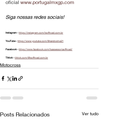
oficial 
www.portugalmxgp.com
Siga nossas redes sociais!
Instagram - 
https://instagram.com/lsoffroad.com.br
YouTube - 
https://www.youtube.com/@nandosilva21
Facebook - 
https://www.facebook.com/lsassessoriaoffroad/
Tiktok - 
tiktok.com/@lsoffroad.com.br
Motocross
Posts Relacionados
Ver tudo