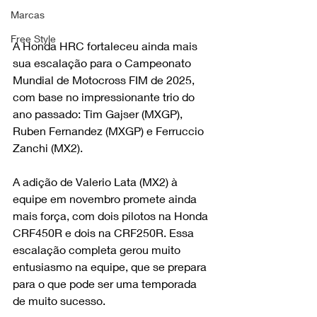
Marcas
Free Style
A Honda HRC fortaleceu ainda mais 
sua escalação para o Campeonato 
Mundial de Motocross FIM de 2025, 
com base no impressionante trio do 
ano passado: Tim Gajser (MXGP), 
Ruben Fernandez (MXGP) e Ferruccio 
Zanchi (MX2).
A adição de Valerio Lata (MX2) à 
equipe em novembro promete ainda 
mais força, com dois pilotos na Honda 
CRF450R e dois na CRF250R. Essa 
escalação completa gerou muito 
entusiasmo na equipe, que se prepara 
para o que pode ser uma temporada 
de muito sucesso.