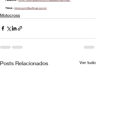
Tiktok - 
tiktok.com/@lsoffroad.com.br
Motocross
Posts Relacionados
Ver tudo