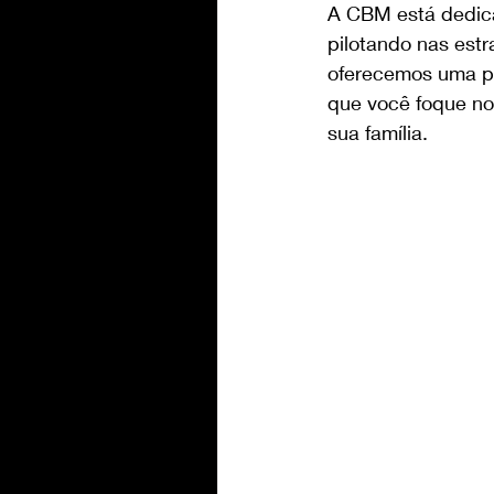
A CBM está dedicad
pilotando nas est
oferecemos uma pr
que você foque no
sua família.