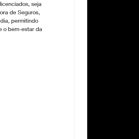
icenciados, seja 
ora de Seguros, 
ia, permitindo 
e o bem-estar da 