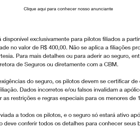
Clique aqui para conhecer nosso anunciante
 disponível exclusivamente para pilotos filiados a parti
ade no valor de R$ 400,00. Não se aplica a filiações pr
rtesia. Para mais detalhes ou para aderir ao seguro, en
retora de Seguros ou diretamente com a CBM.
exigências do seguro, os pilotos devem se certificar de
iliação. Dados incorretos e/ou falsos invalidam a apólic
ar as restrições e regras especiais para os menores de 
nviada a todos os pilotos, e o seguro só estará ativo ap
 deve conferir todos os detalhes para conhecer seus b