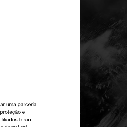
ar uma parceria 
 proteção e 
filiados terão 
cidental até 