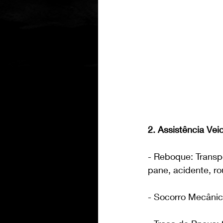
2. Assistência Vei
- Reboque: Transpo
pane, acidente, ro
- Socorro Mecânic