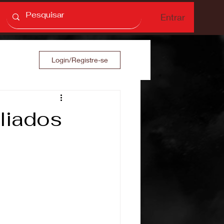
Entrar
Login/Registre-se
iliados