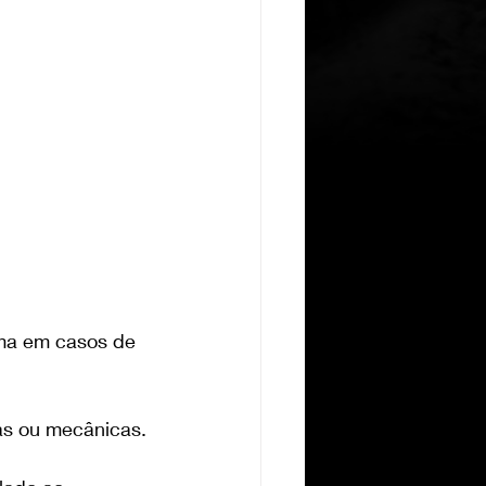
ima em casos de 
as ou mecânicas.