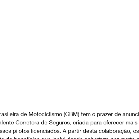
asileira de Motociclismo (CBM) tem o prazer de anunci
lente Corretora de Seguros, criada para oferecer mais
sos pilotos licenciados. A partir desta colaboração, os 
 de benefícios que inclui desde cobertura por morte a