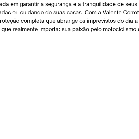
a em garantir a segurança e a tranquilidade de seus l
radas ou cuidando de suas casas. Com a Valente Corret
oteção completa que abrange os imprevistos do dia a d
 que realmente importa: sua paixão pelo motociclismo 