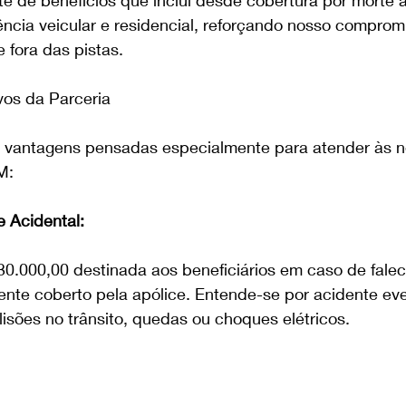
ência veicular e residencial, reforçando nosso compro
 fora das pistas.
vos da Parceria
raz vantagens pensadas especialmente para atender às 
M:
e Acidental:
30.000,00 destinada aos beneficiários em caso de fale
nte coberto pela apólice. Entende-se por acidente eve
isões no trânsito, quedas ou choques elétricos.