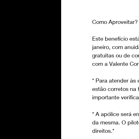
Como Aproveitar?
Este benefício está
janeiro, com anuid
gratuitas ou de co
com a Valente Cor
* Para atender às 
estão corretos na f
importante verific
* A apólice será e
da mesma. O piloto
direitos.*