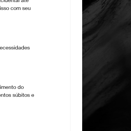
misso com seu 
necessidades 
cimento do 
ntos súbitos e 