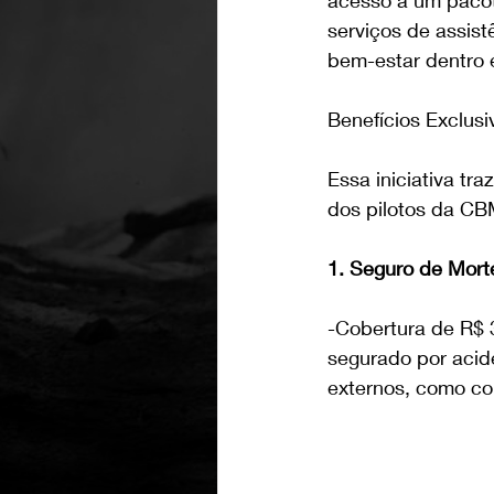
serviços de assist
bem-estar dentro e
Benefícios Exclusi
Essa iniciativa t
dos pilotos da CB
1. Seguro de Mort
-Cobertura de R$ 
segurado por acide
externos, como col