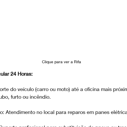
Clique para ver a Rifa 
cular 24 Horas:
rte do veículo (carro ou moto) até a oficina mais próx
ubo, furto ou incêndio.
o: Atendimento no local para reparos em panes elétric