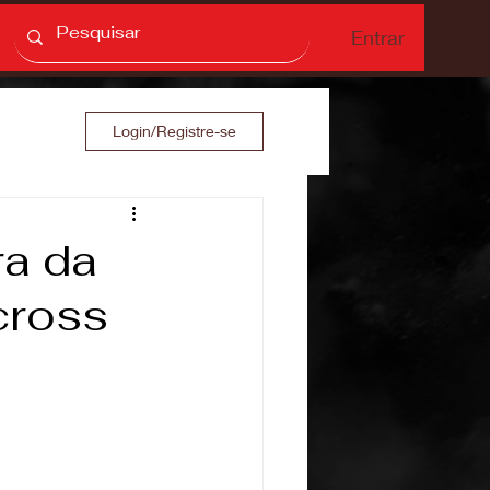
Entrar
Login/Registre-se
ra da
cross