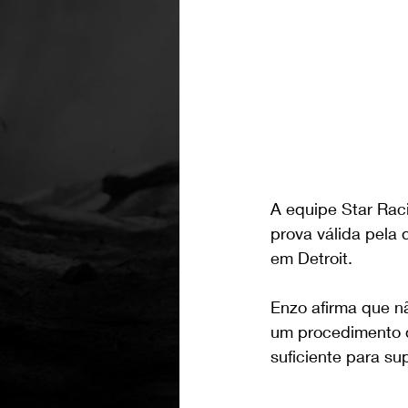
A equipe Star Raci
prova válida pela
em Detroit.
Enzo afirma que n
um procedimento q
suficiente para su