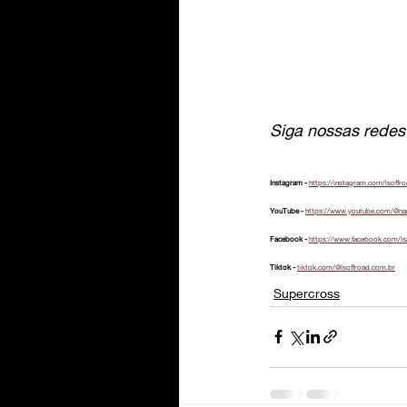
Siga nossas redes 
Instagram - 
https://instagram.com/lsoffr
YouTube - 
https://www.youtube.com/@na
Facebook - 
https://www.facebook.com/ls
Tiktok - 
tiktok.com/@lsoffroad.com.br
Supercross