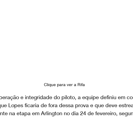
Clique para ver a Rifa 
eração e integridade do piloto, a equipe definiu em co
ue Lopes ficaria de fora dessa prova e que deve estrea
e na etapa em Arlington no dia 24
de
fevereiro, segu