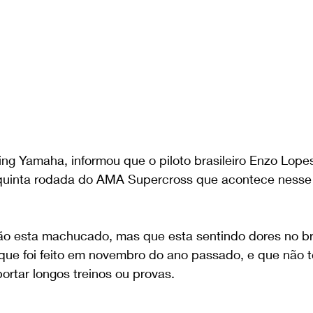
ng Yamaha, informou que o piloto brasileiro Enzo Lopes
 quinta rodada do AMA Supercross que acontece nesse 
ão esta machucado, mas que esta sentindo dores no br
ue foi feito em novembro do ano passado, e que não t
portar longos treinos ou provas.