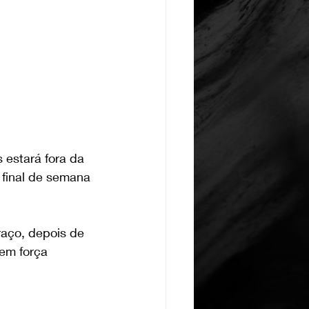
 estará fora da 
final de semana 
aço, depois de 
em força 