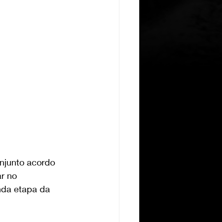
njunto acordo 
r no 
nda etapa da 