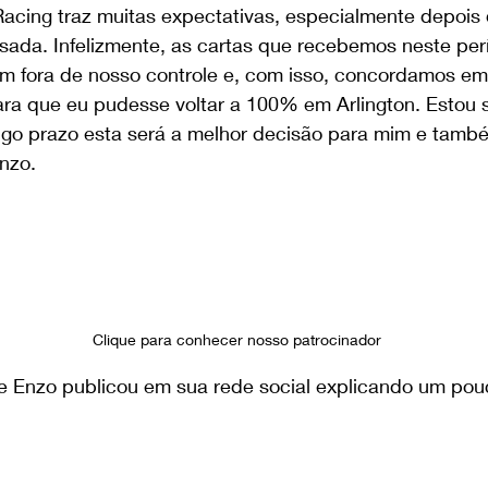
 Racing traz muitas expectativas, especialmente depois
ada. Infelizmente, as cartas que recebemos neste per
am fora de nosso controle e, com isso, concordamos em
ara que eu pudesse voltar a 100% em Arlington. Estou 
ngo prazo esta será a melhor decisão para mim e tamb
nzo.
Clique para conhecer nosso patrocinador 
ue Enzo publicou em sua rede social explicando um pou