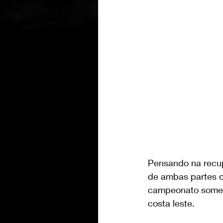
Pensando na recup
de ambas partes q
campeonato soment
costa leste.