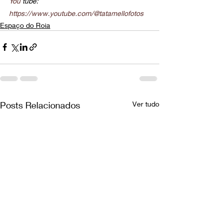
You
 tube: 
https://www.youtube.com/@tatamellofotos
Espaço do Roia
Posts Relacionados
Ver tudo