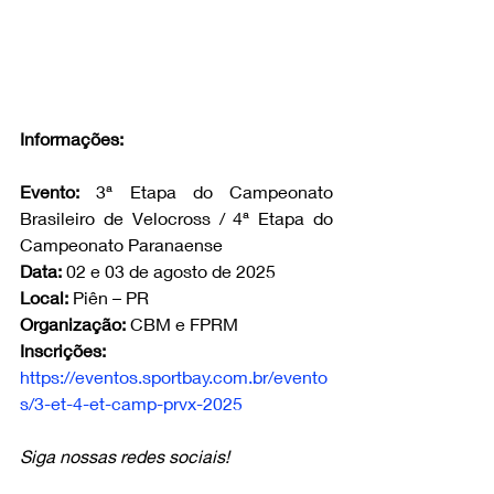
Informações:
Evento:
 3ª Etapa do Campeonato 
Brasileiro de Velocross / 4ª Etapa do 
Campeonato Paranaense
Data:
 02 e 03 de agosto de 2025
Local:
 Piên – PR
Organização: 
CBM e FPRM
Inscrições:
https://eventos.sportbay.com.br/evento
s/3-et-4-et-camp-prvx-2025
Siga nossas redes sociais!