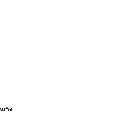
sslive