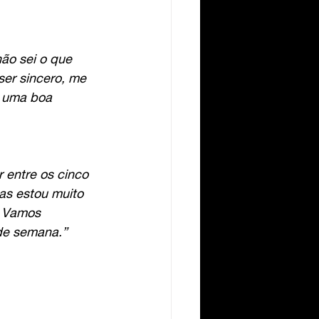
ão sei o que 
ser sincero, me 
É uma boa 
 entre os cinco 
mas estou muito 
. Vamos 
 de semana.”