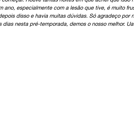
m ano, especialmente com a lesão que tive, é muito frus
depois disso e havia muitas dúvidas. Só agradeço por n
os dias nesta pré-temporada, demos o nosso melhor. Ua