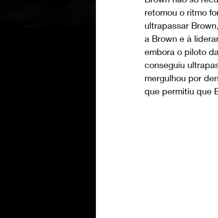
retomou o ritmo fo
ultrapassar Brown
a Brown e à lidera
embora o piloto d
conseguiu ultrapa
mergulhou por dent
que permitiu que B