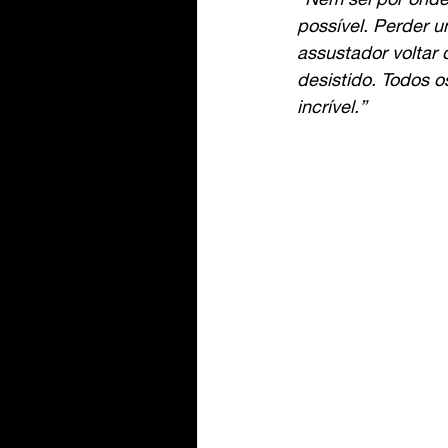
possível. Perder u
assustador voltar 
desistido. Todos 
incrível.”