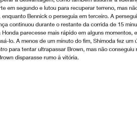
rte em segundo e lutou para recuperar terreno, mas nã
, enquanto Bennick o perseguia em terceiro. A perseg
nça continuou durante o restante da corrida de 15 minut
a Honda parecesse mais rápido em alguns momentos, e
ssá-lo. A menos de um minuto do fim, Shimoda fez um ú
ro para tentar ultrapassar Brown, mas não conseguiu m
rown disparasse rumo à vitória.