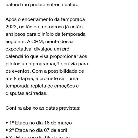
calendário poderá sofrer ajustes.
Após o encerramento da temporada 
2023, os fãs do motocross já estão 
ansiosos para o início da temporada 
seguinte. A CBM, ciente dessa 
expectativa, divulgou um pré-
calendário que visa proporcionar aos 
pilotos uma programação prévia para 
os eventos. Com a possibilidade de 
até 8 etapas, e promete ser  uma 
temporada repleta de emoções e 
disputas acirradas.
Confira abaixo as datas previstas:
• 1ª Etapa no dia 16 de março
• 2ª Etapa no dia 07 de abril
• 3a Etapa no dia 05 de maio