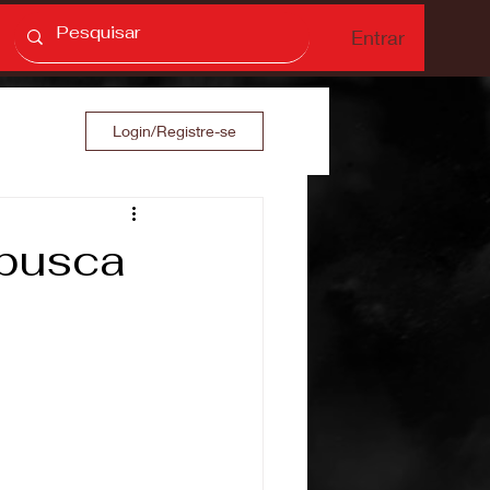
Entrar
Login/Registre-se
 busca