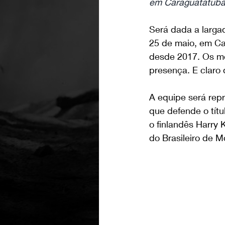
em Caraguatatuba
Será dada a larga
25 de maio, em Ca
desde 2017. Os mel
presença. E claro 
A equipe será rep
que defende o tít
o finlandês Harry 
do Brasileiro de M