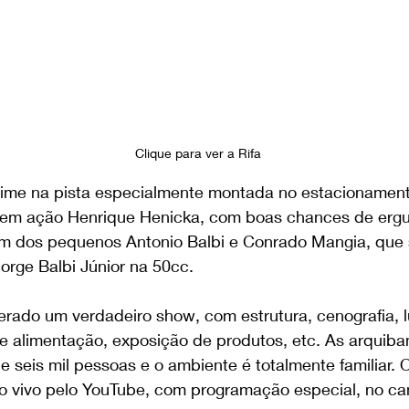
Clique para ver a Rifa 
time na pista especialmente montada no estacionamen
em ação Henrique Henicka, com boas chances de ergue
ém dos pequenos Antonio Balbi e Conrado Mangia, que 
orge Balbi Júnior na 50cc.
rado um verdadeiro show, com estrutura, cenografia, lu
de alimentação, exposição de produtos, etc. As arquib
seis mil pessoas e o ambiente é totalmente familiar. 
o vivo pelo YouTube, com programação especial, no can