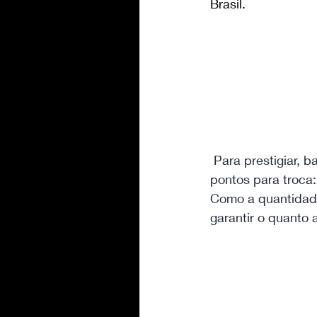
Brasil.
Para prestigiar, b
pontos para troca:
Como a quantidade
garantir o quanto 