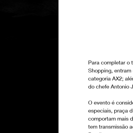
Para completar o 
Shopping, entram 
categoria AX2; al
do chefe Antonio J
O evento é conside
especiais, praça 
comportam mais de 
tem transmissão a