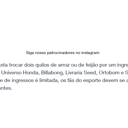
Siga nosso patrocinadores no instagram
asta trocar dois quilos de arroz ou de feijão por um ingr
 Universo Honda, Billabong, Livraria Seed, Ortobom e 
 de ingressos é limitada, os fãs do esporte devem se a
antes.