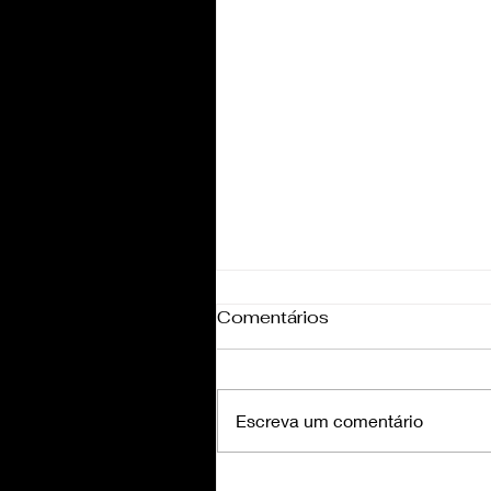
Comentários
Escreva um comentário
Final de semana intenso