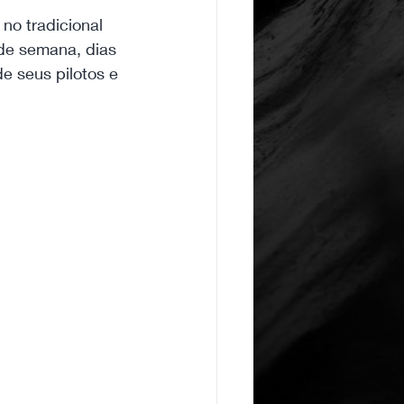
no tradicional 
de semana, dias 
 seus pilotos e 