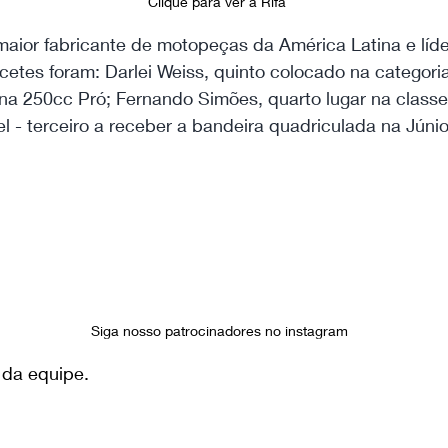
Clique para ver a Rifa 
aior fabricante de motopeças da América Latina e líde
tes foram: Darlei Weiss, quinto colocado na categoria
na 250cc Pró; Fernando Simões, quarto lugar na classe
l - terceiro a receber a bandeira quadriculada na Júnio
Siga nosso patrocinadores no instagram
 da equipe.