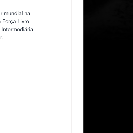
r mundial na 
 Força Livre 
 Intermediária 
r.