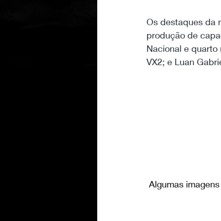
Os destaques da m
produção de capace
Nacional e quarto 
VX2; e Luan Gabrie
 Algumas imagens