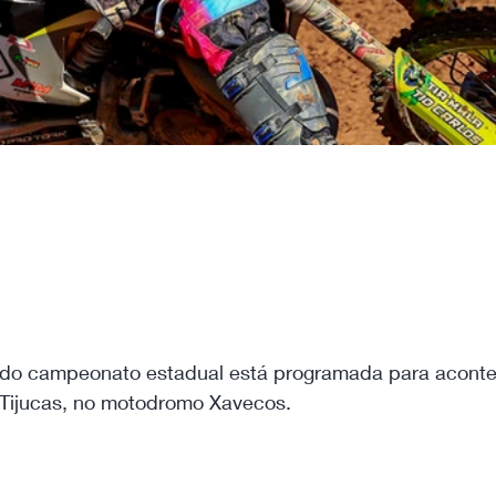
do campeonato estadual está programada para acontec
 Tijucas, no motodromo Xavecos.