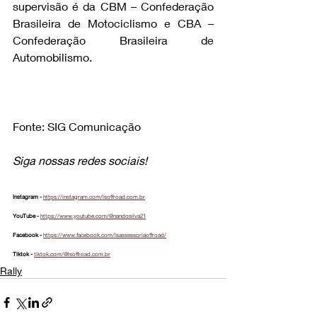
supervisão é da CBM – Confederação 
Brasileira de Motociclismo e CBA – 
Confederação Brasileira de 
Automobilismo.
Fonte: 
SIG Comunicação
Siga nossas redes sociais!
Instagram - 
https://instagram.com/lsoffroad.com.br
YouTube - 
https://www.youtube.com/@nandosilva21
Facebook - 
https://www.facebook.com/lsassessoriaoffroad/
Tiktok - 
tiktok.com/@lsoffroad.com.br
Rally