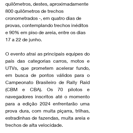
quilômetros, destes, aproximadamente 
800 quilômetros de trechos 
cronometrados -, em quatro dias de 
provas, contemplando trechos inéditos 
e 90% em piso de areia, entre os dias 
17 a 22 de junho.
O evento atrai as principais equipes do 
país das categorias carros, motos e 
UTVs, que prometem acelerar fundo, 
em busca de pontos válidos para o 
Campeonato Brasileiro de Rally Raid 
(CBM e CBA). Os 70 pilotos e 
navegadores inscritos até o momento 
para a edição 2024 enfrentarão uma 
prova dura, com muita piçarra, trilhas, 
estradinhas de fazendas, muita areia e 
trechos de alta velocidade.