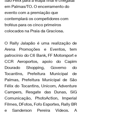
São Félix para a etapa final e chegada 
em Palmas/TO. O encerramento do 
evento com a premiação que 
contemplará os competidores com 
troféus para os cinco primeiros 
colocados na Praia da Graciosa.
O Rally Jalapão é uma realização de 
Arena Promoções e Eventos, tem 
patrocínio do C6 Bank, FF Motorsport e 
CCR Aeroportos, apoio do Capim 
Dourado Shopping, Governo do 
Tocantins, Prefeitura Municipal de 
Palmas, Prefeitura Municipal de São 
Félix do Tocantins, Unicom, Adventure 
Campers, Resgate das Dunas, SiG 
Comunicação, PhotoAction, Imperial 
Filmes, DFotos, Fofo Esportes, Rally BR 
e Sanderson Pereira Vídeos. A 