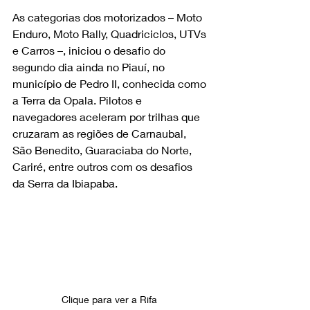
As categorias dos motorizados – Moto 
Enduro, Moto Rally, Quadriciclos, UTVs 
e Carros –, iniciou o desafio do 
segundo dia ainda no Piauí, no 
município de Pedro II, conhecida como 
a Terra da Opala. Pilotos e 
navegadores aceleram por trilhas que 
cruzaram as regiões de Carnaubal, 
São Benedito, Guaraciaba do Norte, 
Cariré, entre outros com os desafios 
da Serra da Ibiapaba. 
Clique para ver a Rifa 