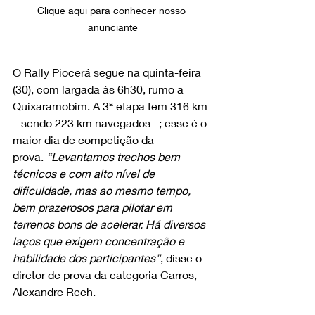
Clique aqui para conhecer nosso 
anunciante
O Rally Piocerá segue na quinta-feira 
(30), com largada às 6h30, rumo a 
Quixaramobim. A 3ª etapa tem 316 km 
– sendo 223 km navegados –; esse é o 
maior dia de competição da 
prova. 
“Levantamos trechos bem 
técnicos e com alto nível de 
dificuldade, mas ao mesmo tempo, 
bem prazerosos para pilotar em 
terrenos bons de acelerar. Há diversos 
laços que exigem concentração e 
habilidade dos participantes”
, disse o 
diretor de prova da categoria Carros, 
Alexandre Rech. 