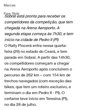
Marcas
Free Style
Sobral está pronta para receber os 
competidores da competição, que tem 
chegada na Arena Aeroporto. A 
segunda etapa começa às 7h30, e tem 
início na cidade de Pedro II (PI)
O Rally Piocerá entra nessa quarta-
feira (29) no estado do Ceará, e tem 
parada em Sobral. A partir das 14h30, 
os competidores começam a chegar 
na Arena Aeroporto após concluírem o 
percurso de 262 km – com 154 km de 
trechos navegados (com exceção das 
bikes, que tem um roteiro exclusivo, e 
terminam o dia em Pedro II - PI). O 
certame teve início em Teresina (PI), 
no dia 28 de julho. 