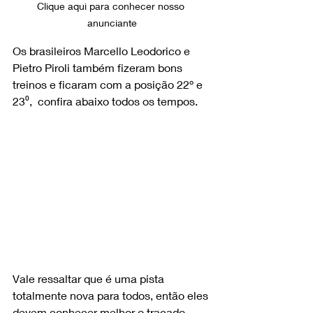
Clique aqui para conhecer nosso 
anunciante
Os brasileiros Marcello Leodorico e 
Pietro Piroli também fizeram bons 
treinos e ficaram com a posição 22º e 
23⁰,  confira abaixo todos os tempos.
Vale ressaltar que é uma pista 
totalmente nova para todos, então eles 
devem conhecer melhor o traçado 