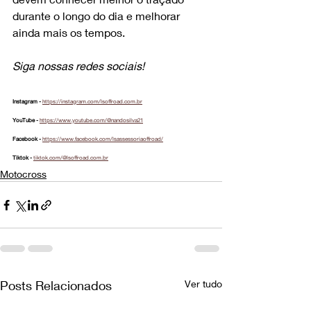
durante o longo do dia e melhorar 
ainda mais os tempos.
Siga nossas redes sociais!
Instagram - 
https://instagram.com/lsoffroad.com.br
YouTube - 
https://www.youtube.com/@nandosilva21
Facebook - 
https://www.facebook.com/lsassessoriaoffroad/
Tiktok - 
tiktok.com/@lsoffroad.com.br
Motocross
Posts Relacionados
Ver tudo