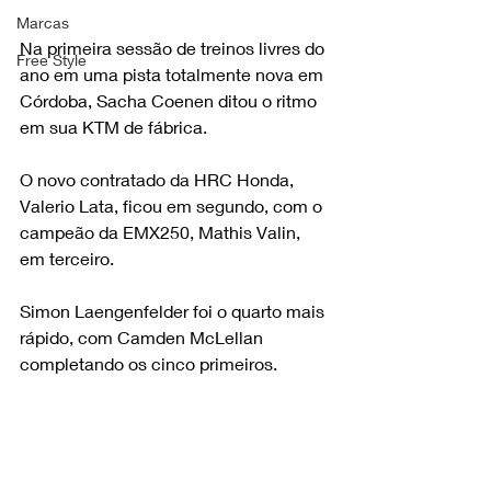
Marcas
Na primeira sessão de treinos livres do 
Free Style
ano em uma pista totalmente nova em 
Córdoba, Sacha Coenen ditou o ritmo 
em sua KTM de fábrica.
O novo contratado da HRC Honda, 
Valerio Lata, ficou em segundo, com o 
campeão da EMX250, Mathis Valin, 
em terceiro.
Simon Laengenfelder foi o quarto mais 
rápido, com Camden McLellan 
completando os cinco primeiros.