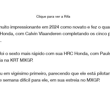
Clique para ver a Rifa 
muito impressionante em 2024 como novato e fez o qua
Honda, com Calvin Vlaanderen completando os cinco p
.
oi o sexto mais rápido com sua HRC Honda, com Paul
eia na KRT MXGP.
u em vigésimo primeiro, parecendo que ele está pilota
 semana difícil para ele, em sua estreia no MXGP.