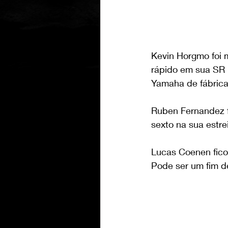
Kevin Horgmo foi 
rápido em sua SR 
Yamaha de fábrica
Ruben Fernandez f
sexto na sua estr
Lucas Coenen fico
Pode ser um fim de