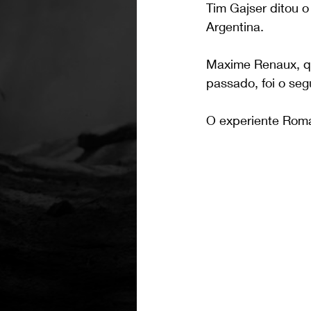
Tim Gajser ditou o
Argentina.
Maxime Renaux, q
passado, foi o se
O experiente Roma