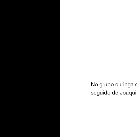
No grupo curinga d
seguido de Joaquim