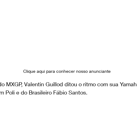
Clique aqui para conhecer nosso anunciante
o MXGP, Valentin Guillod ditou o ritmo com sua Yamaha 
 Poli e do Brasileiro Fábio Santos.