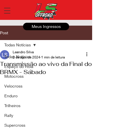
Meus Ingressos
Post
Todas Notícias
Leandro Silva
Todas Notícias
2 de ago. de 2024
1 min de leitura
Transmissão ao vivo da Final do
Espaço do Roia
BRMX - Sábado
Motocross
Velocross
Enduro
Trilheiros
Rally
Supercross