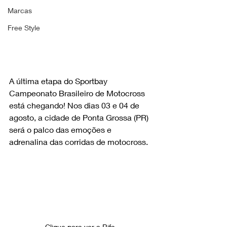
Marcas
Free Style
A última etapa do Sportbay 
Campeonato Brasileiro de Motocross 
está chegando! Nos dias 03 e 04 de 
agosto, a cidade de Ponta Grossa (PR) 
será o palco das emoções e 
adrenalina das corridas de motocross. 
Clique para ver a Rifa 