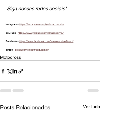
Siga nossas redes sociais!
Instagram - 
https://instagram.com/lsoffroad.com.br
YouTube - 
https://www.youtube.com/@nandosilva21
Facebook - 
https://www.facebook.com/lsassessoriaoffroad/
Tiktok - 
tiktok.com/@lsoffroad.com.br
Motocross
Posts Relacionados
Ver tudo