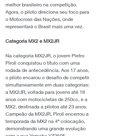
melhor brasileiro na competição. 
Agora, o piloto direciona seu foco para 
o Motocross das Nações, onde 
representará o Brasil mais uma vez.
Categoria MX2 e MX2JR
Na categoria MX2JR, o jovem Pietro 
Piroli conquistou o título com uma 
rodada de antecedência. Aos 17 anos, 
o piloto encarou o desafio de competir 
simultaneamente em duas categorias: 
a MX2JR, voltada para jovens até 18 
anos com motocicletas de 250cc, e a 
MX2, destinada a pilotos até 23 anos. 
Campeão da MX2JR, Piroli encerrou a 
temporada da MX2 na 4ª colocação, 
demonstrando uma grande evolução 
com a sua Yamaha YZ250F.