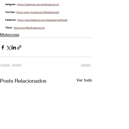
Instagram - 
https://instagram.com/lsoffroad.com.br
YouTube - 
https://www.youtube.com/@nandosilva21
Facebook - 
https://www.facebook.com/lsassessoriaoffroad/
Tiktok - 
tiktok.com/@lsoffroad.com.br
Motocross
Posts Relacionados
Ver tudo