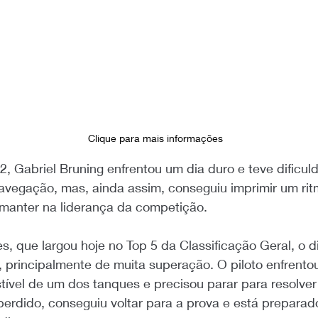
Clique para mais informações
, Gabriel Bruning enfrentou um dia duro e teve dificu
vegação, mas, ainda assim, conseguiu imprimir um ritm
 manter na liderança da competição.
s, que largou hoje no Top 5 da Classificação Geral, o di
 principalmente de muita superação. O piloto enfrento
vel de um dos tanques e precisou parar para resolver 
erdido, conseguiu voltar para a prova e está preparad