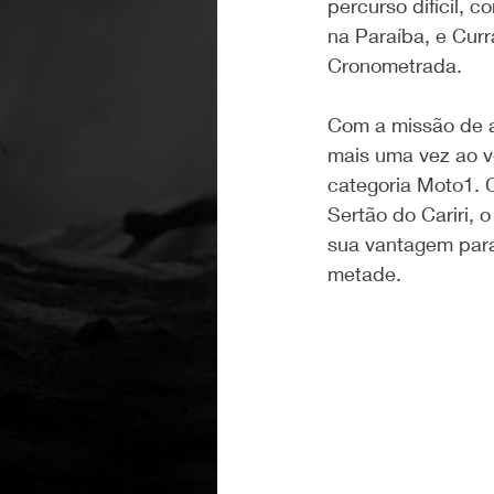
percurso difícil, 
na Paraíba, e Curr
Cronometrada.
Com a missão de a
mais uma vez ao v
categoria Moto1. 
Sertão do Cariri,
sua vantagem para
metade.