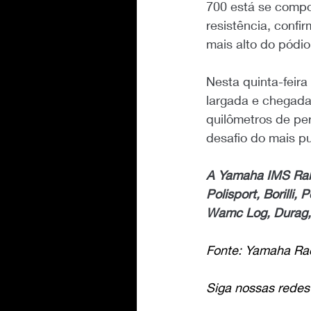
700 está se compo
resistência, conf
mais alto do pódio
Nesta quinta-feira
largada e chegada
quilômetros de pe
desafio do mais pu
A Yamaha IMS Rall
Polisport, Borilli
Wamc Log, Durag, 
Fonte: Yamaha Ra
Siga nossas redes 