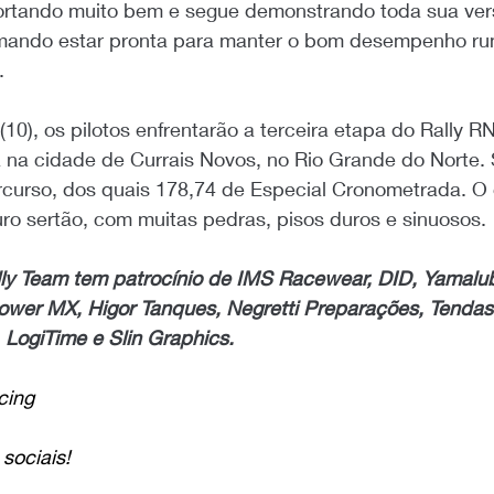
rtando muito bem e segue demonstrando toda sua vers
irmando estar pronta para manter o bom desempenho r
.
 (10), os pilotos enfrentarão a terceira etapa do Rally 
 na cidade de Currais Novos, no Rio Grande do Norte. 
rcurso, dos quais 178,74 de Especial Cronometrada. O 
ro sertão, com muitas pedras, pisos duros e sinuosos.
y Team tem patrocínio de IMS Racewear, DID, Yamalub
, Power MX, Higor Tanques, Negretti Preparações, Tendas
LogiTime e Slin Graphics.
cing
sociais!