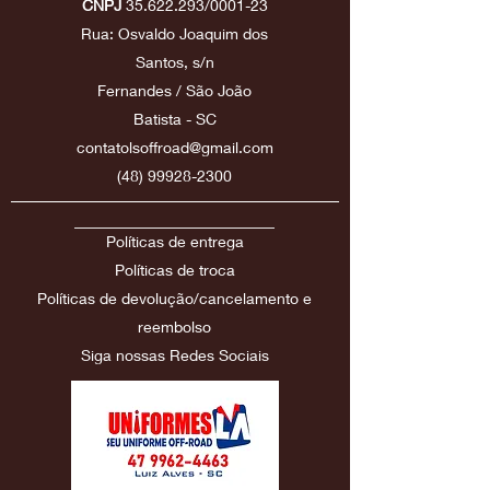
CNPJ
35.622.293
/0001-23
Rua: Osvaldo Joaquim dos
Santos, s/n
Fernandes / São João
Batista - SC
contatolsoffroad@gmail.com
(48) 99928-2300
Políticas de entrega
Políticas
de troca
Políticas de devolução/cancelamento e
reembolso
Siga nossas Redes Sociais