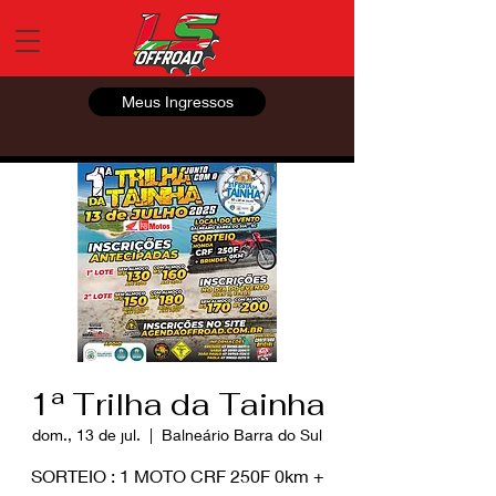
Meus Ingressos
1ª Trilha da Tainha
dom., 13 de jul.
  |  
Balneário Barra do Sul
SORTEIO : 1 MOTO CRF 250F 0km +