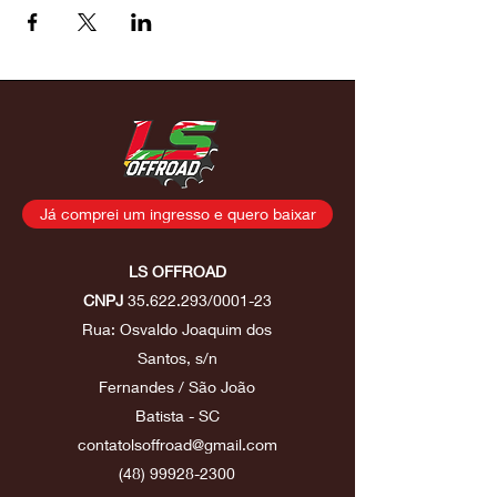
Já comprei um ingresso e quero baixar
LS OFFROAD
CNPJ
35.622.293
/0001-23
Rua: Osvaldo Joaquim dos
Santos, s/n
Fernandes / São João
Batista - SC
contatolsoffroad@gmail.com
(48) 99928-2300