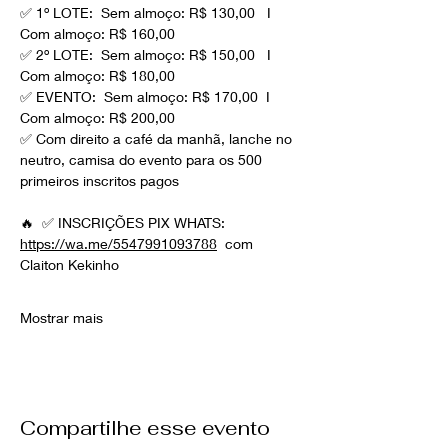
✅ 1º LOTE:  Sem almoço: R$ 130,00   I 
Com almoço: R$ 160,00
✅ 2º LOTE:  Sem almoço: R$ 150,00   I 
Com almoço: R$ 180,00
✅ EVENTO:  Sem almoço: R$ 170,00  I  
Com almoço: R$ 200,00
✅ Com direito a café da manhã, lanche no 
neutro, camisa do evento para os 500 
primeiros inscritos pagos 
🔥  ✅ INSCRIÇÕES PIX WHATS: 
https://wa.me/5547991093788
  com 
Claiton Kekinho
Mostrar mais
Compartilhe esse evento