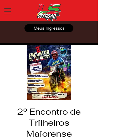
Meus Ingressos
2º Encontro de
Trilheiros
Majorense