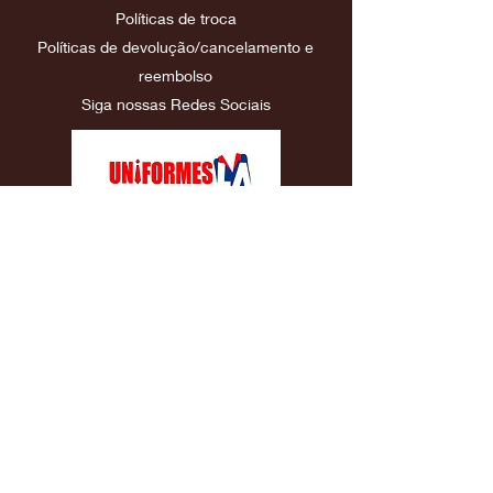
Políticas
de troca
Políticas de devolução/cancelamento e
reembolso
Siga nossas Redes Sociais