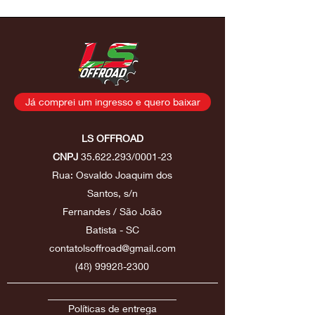
Já comprei um ingresso e quero baixar
LS OFFROAD
CNPJ
35.622.293
/0001-23
Rua: Osvaldo Joaquim dos
Santos, s/n
Fernandes / São João
Batista - SC
contatolsoffroad@gmail.com
(48) 99928-2300
Políticas de entrega