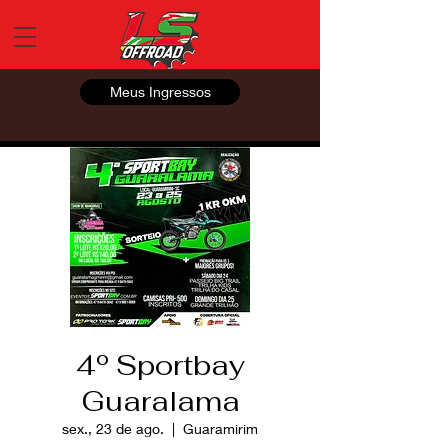
Meus Ingressos
4º Sportbay
Guaralama
sex., 23 de ago.
  |  
Guaramirim