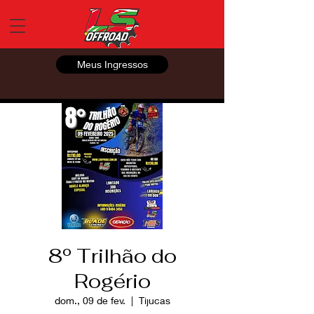
Meus Ingressos
8º Trilhão do
Rogério
dom., 09 de fev.
  |  
Tijucas