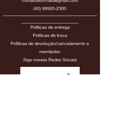
contatolsoffroad@gmail.com
(48) 99928-2300
Políticas de entrega
Políticas
de troca
Políticas de devolução/cancelamento e
reembolso
Siga nossas Redes Sociais