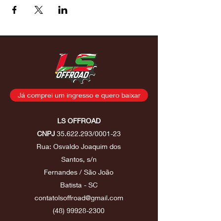
Já comprei um ingresso e quero baixar
LS OFFROAD
CNPJ
35.622.293
/0001-23
Rua: Osvaldo Joaquim dos
Santos, s/n
Fernandes / São João
Batista - SC
contatolsoffroad@gmail.com
(48) 99928-2300