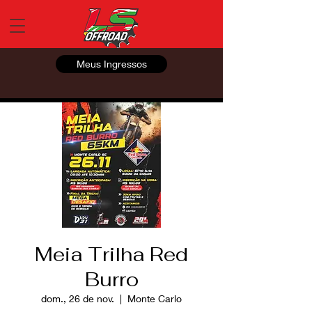
Meus Ingressos
Meia Trilha Red
Burro
dom., 26 de nov.
  |  
Monte Carlo